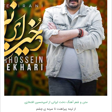
متن و شعر آهنگ دخت ایرانی از امیرحسین افتخاری
از ترمه پیراهنت تا سرمه ی چشم