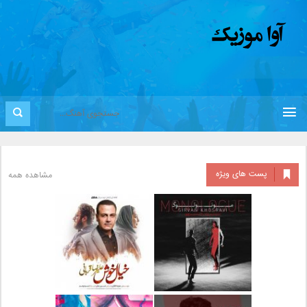
پست های ویژه
مشاهده همه