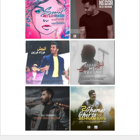
دانلود آلبوم جدید سیروان
دانلود آهنگ جدید علیرضا
خسروی بنام مونولوگ
قربانی بنام خیال خوش
دانلود آهنگ جدید رضا
دانلود آهنگ جدید علی
بهرام بنام نگار
لهراسبی بنام صورت
دانلود آهنگ جدید مهدی
دانلود آهنگ جدید فرزاد
یراحی بنام اسرار
فرزین بنام آتیش