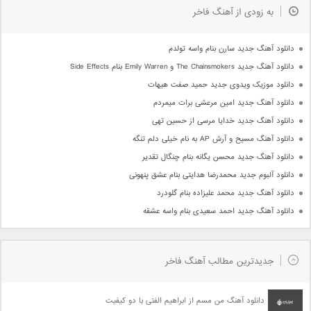
به زودی از آهنگ فاخر
دانلود آهنگ جدید سارن بنام واسه تولدم
دانلود آهنگ جدید The Chainsmokers و Emily Warren بنام Side Effects
دانلود موزیک ویدوی جدید حمید صفت هیهات
دانلود آهنگ جدید امین مرعشی برات میمردم
دانلود آهنگ جدید خدایا مرسی از حسین تهی
دانلود آهنگ مسیح و آرش AP به نام خیلی دلم تنگه
دانلود آهنگ جدید محسن یگانه بنام چنگال تقدیر
دانلود آلبوم جدید محمدرضا هدایتی بنام عشق پنهونی
دانلود آهنگ جدید محمد علیزاده بنام گلودرد
دانلود آهنگ جدید احمد سعیدی بنام واسه عشقه
جدیدترین مطالب آهنگ فاخر
دانلود آهنگ من مسم از ابراهیم الفتی با دو کیفیت