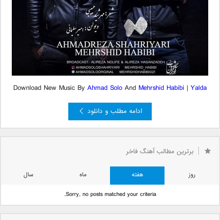
Download New Music By
Ahmad Solo
And
Mehrshid Habibi
|
Yalda
ادامه مطلب و دانلود
برترین مطالب آهنگ فاخر
روز
هفته
ماه
سال
Sorry, no posts matched your criteria.