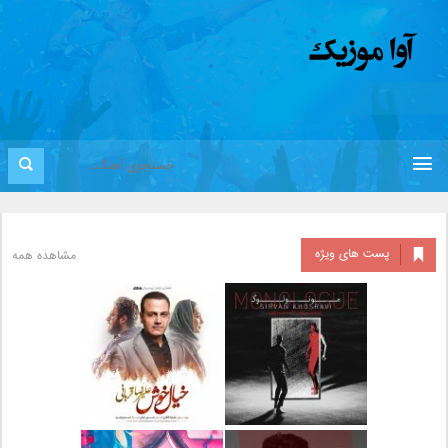
پست های ویژه
مشاهده همه