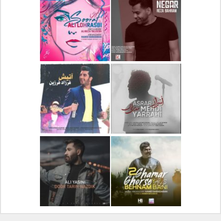
دانلود آلبوم جدید سیروان
دانلود آهنگ جدید علیرضا
خسروی بنام مونولوگ
قربانی بنام خیال خوش
دانلود آهنگ جدید رضا
دانلود آهنگ جدید علی
بهرام بنام نگار
لهراسبی بنام صورت
دانلود آهنگ جدید مهدی
دانلود آهنگ جدید فرزاد
یراحی بنام اسرار
فرزین بنام آتیش