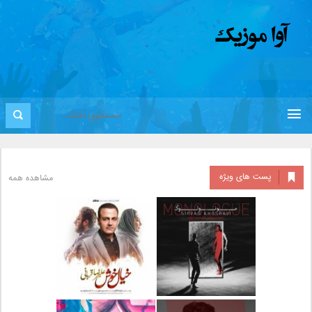
پست های ویژه
مشاهده همه