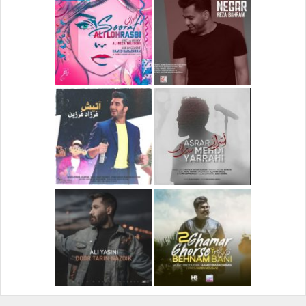
دانلود آلبوم جدید سیروان
دانلود آهنگ جدید علیرضا
خسروی بنام مونولوگ
قربانی بنام خیال خوش
دانلود آهنگ جدید رضا
دانلود آهنگ جدید علی
بهرام بنام نگار
لهراسبی بنام صورت
دانلود آهنگ جدید مهدی
دانلود آهنگ جدید فرزاد
یراحی بنام اسرار
فرزین بنام آتیش