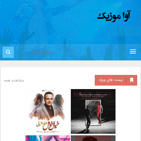
پست های ویژه
مشاهده همه