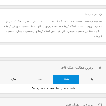
برچسب ها
Masoud Darvish
,
Gol Banoo
,
دانلود آهنگ جدید مسعود درویش
,
دانلود آهنگ گل بانو از
مسعود درویش
,
دانلود آهنگ گل بانو مسعود درویش
,
دانلود آهنگ مسعود درویش گل بانو
,
دانلود آهنگهای مسعود درویش
,
گل بانو
,
متن آهنگ گل بانو از مسعود درویش
,
مسعود
درویش
برترین مطالب آهنگ فاخر
روز
هفته
ماه
سال
Sorry, no posts matched your criteria.
به زودی از آهنگ فاخر