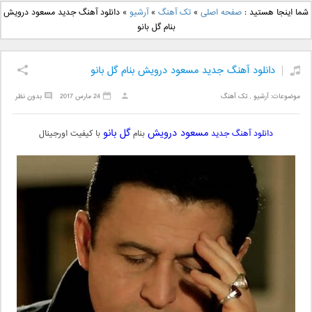
دانلود آهنگ جدید بهنام
دانلود آهنگ جدید علی
شما اینجا هستید :
صفحه اصلی
»
تک آهنگ
»
آرشیو
»
دانلود آهنگ جدید مسعود درویش
بانی بنام قرص قمر 2
یاسینی بنام دورترین نزدیک
بنام گل بانو
دانلود آهنگ جدید مسعود درویش بنام گل بانو
موضوعات:
آرشیو
,
تک آهنگ
24 مارس 2017
بدون نظر
مسعود درویش
گل بانو
دانلود آهنگ جدید
بنام
با کیفیت اورجینال