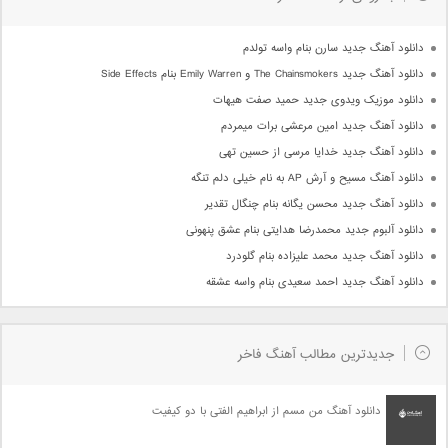
دانلود آهنگ جدید سارن بنام واسه تولدم
دانلود آهنگ جدید The Chainsmokers و Emily Warren بنام Side Effects
دانلود موزیک ویدوی جدید حمید صفت هیهات
دانلود آهنگ جدید امین مرعشی برات میمردم
دانلود آهنگ جدید خدایا مرسی از حسین تهی
دانلود آهنگ مسیح و آرش AP به نام خیلی دلم تنگه
دانلود آهنگ جدید محسن یگانه بنام چنگال تقدیر
دانلود آلبوم جدید محمدرضا هدایتی بنام عشق پنهونی
دانلود آهنگ جدید محمد علیزاده بنام گلودرد
دانلود آهنگ جدید احمد سعیدی بنام واسه عشقه
جدیدترین مطالب آهنگ فاخر
دانلود آهنگ من مسم از ابراهیم الفتی با دو کیفیت