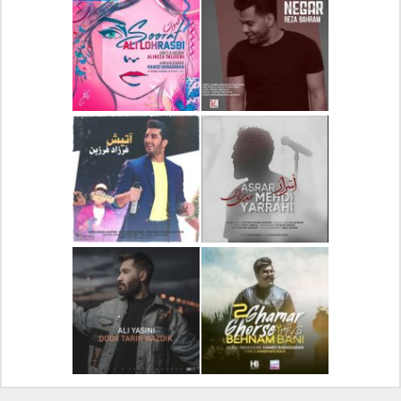
دانلود آلبوم جدید سیروان
دانلود آهنگ جدید علیرضا
خسروی بنام مونولوگ
قربانی بنام خیال خوش
دانلود آهنگ جدید رضا
دانلود آهنگ جدید علی
بهرام بنام نگار
لهراسبی بنام صورت
دانلود آهنگ جدید مهدی
دانلود آهنگ جدید فرزاد
یراحی بنام اسرار
فرزین بنام آتیش