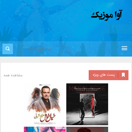
پست های ویژه
مشاهده همه