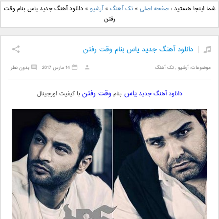
دانلود آهنگ جدید بهنام
دانلود آهنگ جدید علی
شما اینجا هستید :
صفحه اصلی
»
تک آهنگ
»
آرشیو
»
دانلود آهنگ جدید یاس بنام وقت
بانی بنام قرص قمر 2
یاسینی بنام دورترین نزدیک
رفتن
دانلود آهنگ جدید یاس بنام وقت رفتن
موضوعات:
آرشیو
,
تک آهنگ
14 مارس 2017
بدون نظر
یاس
وقت رفتن
دانلود آهنگ جدید
بنام
با کیفیت اورجینال