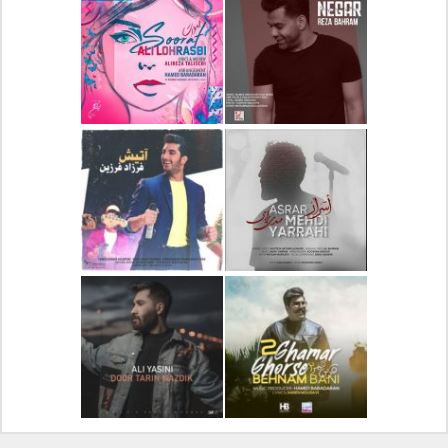
دانلود آلبوم جدید سیروان
دانلود آهنگ جدید علیرضا
خسروی بنام مونولوگ
قربانی بنام خیال خوش
دانلود آهنگ جدید رضا
دانلود آهنگ جدید علی
بهرام بنام نگار
لهراسبی بنام صورت
دانلود آهنگ جدید مهدی
دانلود آهنگ جدید فرزاد
یراحی بنام اسرار
فرزین بنام آتیش