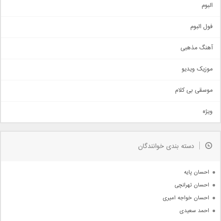
آهنگ شاد
البوم
غمگین
اجتماعی
فول البوم
آهنگ عاشقانه
آهنگ مذهبی
حماسی
اذری
موزیک ویدیو
سنتی
اهنگ بندرعباسی
موسقی بی کلام
تیتراژ
ویژه
دمو
مذهبی
به زودی
دسته بندی خوانندگان
جدیدترین ها
آرشیو
احسان پایه
احسان تهرانچی
احسان خواجه امیری
احمد سعیدی