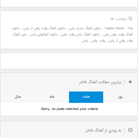
برچسب ها
Yas
,
Vaghte Raftan
,
دانلود آهنگ جدید یاس
,
دانلود آهنگ وقت رفتن از یاس
,
دانلود
آهنگ وقت رفتن یاس
,
دانلود آهنگ یاس وقت رفتن
,
دانلود آهنگهای یاس
,
متن آهنگ
وقت رفتن از یاس
,
وقت رفتن
,
یاس
برترین مطالب آهنگ فاخر
روز
هفته
ماه
سال
Sorry, no posts matched your criteria.
به زودی از آهنگ فاخر