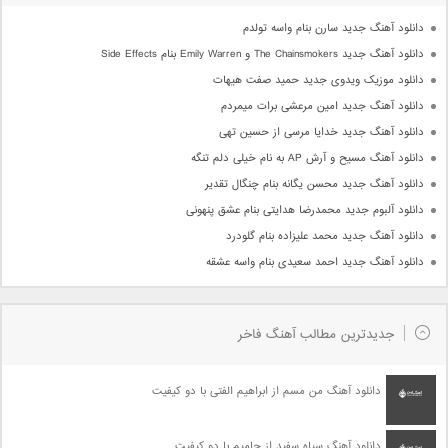
دانلود آهنگ جدید سارن بنام واسه تولدم
دانلود آهنگ جدید The Chainsmokers و Emily Warren بنام Side Effects
دانلود موزیک ویدوی جدید حمید صفت هیهات
دانلود آهنگ جدید امین مرعشی برات میمردم
دانلود آهنگ جدید خدایا مرسی از حسین تهی
دانلود آهنگ مسیح و آرش AP به نام خیلی دلم تنگه
دانلود آهنگ جدید محسن یگانه بنام چنگال تقدیر
دانلود آلبوم جدید محمدرضا هدایتی بنام عشق پنهونی
دانلود آهنگ جدید محمد علیزاده بنام گلودرد
دانلود آهنگ جدید احمد سعیدی بنام واسه عشقه
جدیدترین مطالب آهنگ فاخر
دانلود آهنگ من مسم از ابراهیم الفتی با دو کیفیت
دانلود آهنگ سیاه سفید از حامیم با دو کیفیت