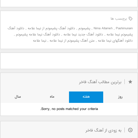
برچسب ها
Pashimunam
,
Nima Allameh
,
پشیمونم
,
دانلود آهنگ پشیمونم از نیما علامه
,
دانلود آهنگ
پشیمونم نیما علامه
,
دانلود آهنگ جدید نیما علامه
,
دانلود آهنگ نیما علامه پشیمونم
,
دانلود آهنگهای نیما علامه
,
متن آهنگ پشیمونم از نیما علامه
,
نیما علامه
برترین مطالب آهنگ فاخر
روز
هفته
ماه
سال
Sorry, no posts matched your criteria.
به زودی از آهنگ فاخر