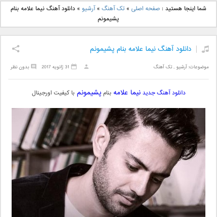
دانلود آهنگ جدید بهنام
دانلود آهنگ جدید علی
شما اینجا هستید :
صفحه اصلی
»
تک آهنگ
»
آرشیو
»
دانلود آهنگ نیما علامه بنام
بانی بنام قرص قمر 2
یاسینی بنام دورترین نزدیک
پشیمونم
دانلود آهنگ نیما علامه بنام پشیمونم
موضوعات:
آرشیو
,
تک آهنگ
31 ژانویه 2017
بدون نظر
نیما علامه
پشیمونم
دانلود آهنگ جدید
بنام
با کیفیت اورجینال