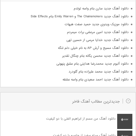
دانلود آهنگ جدید سارن بنام واسه تولدم
دانلود آهنگ جدید The Chainsmokers و Emily Warren بنام Side Effects
دانلود موزیک ویدوی جدید حمید صفت هیهات
دانلود آهنگ جدید امین مرعشی برات میمردم
دانلود آهنگ جدید خدایا مرسی از حسین تهی
دانلود آهنگ مسیح و آرش AP به نام خیلی دلم تنگه
دانلود آهنگ جدید محسن یگانه بنام چنگال تقدیر
دانلود آلبوم جدید محمدرضا هدایتی بنام عشق پنهونی
دانلود آهنگ جدید محمد علیزاده بنام گلودرد
دانلود آهنگ جدید احمد سعیدی بنام واسه عشقه
جدیدترین مطالب آهنگ فاخر
دانلود آهنگ من مسم از ابراهیم الفتی با دو کیفیت
دانلود آهنگ سیاه سفید از حامیم با دو کیفیت