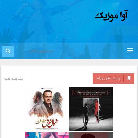
پست های ویژه
مشاهده همه