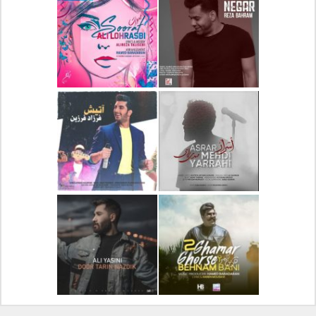
دانلود آلبوم جدید سیروان
دانلود آهنگ جدید علیرضا
خسروی بنام مونولوگ
قربانی بنام خیال خوش
دانلود آهنگ جدید رضا
دانلود آهنگ جدید علی
بهرام بنام نگار
لهراسبی بنام صورت
دانلود آهنگ جدید مهدی
دانلود آهنگ جدید فرزاد
یراحی بنام اسرار
فرزین بنام آتیش