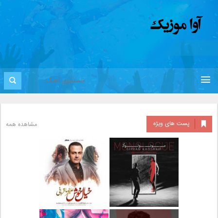
پست های ویژه
مشاهده همه