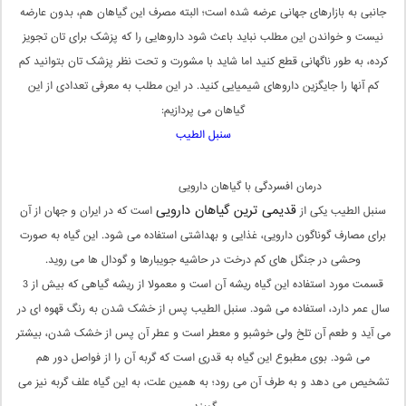
جانبی به بازارهای جهانی عرضه شده است؛ البته مصرف این گیاهان هم، بدون عارضه
نیست و خواندن این مطلب نباید باعث شود داروهایی را که پزشک برای تان تجویز
کرده، به طور ناگهانی قطع کنید اما شاید با مشورت و تحت نظر پزشک تان بتوانید کم
کم آنها را جایگزین داروهای شیمیایی کنید. در این مطلب به معرفی تعدادی از این
گیاهان می پردازیم:
سنبل الطیب
درمان افسردگی با گیاهان دارویی
قدیمی ترین گیاهان دارویی
سنبل الطیب یکی از
است که در ایران و جهان از آن
برای مصارف گوناگون دارویی، غذایی و بهداشتی استفاده می شود. این گیاه به صورت
وحشی در جنگل های کم درخت در حاشیه جویبارها و گودال ها می روید.
قسمت مورد استفاده این گیاه ریشه آن است و معمولا از ریشه گیاهی که بیش از 3
سال عمر دارد، استفاده می شود. سنبل الطیب پس از خشک شدن به رنگ قهوه ای در
می آید و طعم آن تلخ ولی خوشبو و معطر است و عطر آن پس از خشک شدن، بیشتر
می شود. بوی مطبوع این گیاه به قدری است که گربه آن را از فواصل دور هم
تشخیص می دهد و به طرف آن می رود؛ به همین علت، به این گیاه علف گربه نیز می