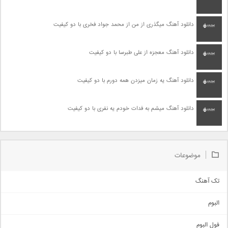
دانلود آهنگ میگذری از من از محمد جواد فخری با دو کیفیت
دانلود آهنگ معجزه از علی طبرسا با دو کیفیت
دانلود آهنگ یه زمان میزدن همه دورم با دو کیفیت
دانلود آهنگ میشم به فدات خودم یه نفری با دو کیفیت
موضوعات
تک آهنگ
آهنگ شاد
البوم
غمگین
اجتماعی
فول البوم