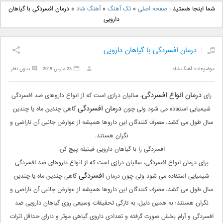
دانلود آهنگ جدید بهنام
دانلود آهنگ جدید علی
شما اینجا هستید :
صفحه اصلی
»
تک آهنگ
»
آهنگ شاد
»
درمان افسردگی با گیاهان
بانی بنام قرص قمر 2
یاسینی بنام دورترین نزدیک
دارویی
درمان افسردگی با گیاهان دارویی
موضوعات:
آهنگ شاد
23 مارس 2018
بدون نظر
درمان انواع افسردگی
رای
، سالیان درازی است که از انواع داروهای ضد افسردگی
درمان افسردگی
شیمیایی استفاده می شود ولی چون
گاهی چندین ماه یا چندین
سال طول می کشد، مصرف کنندگان این داروها همیشه از عوارض جانبی آن ناراضی و
نگران هستند.
افسردگی را با گیاهان دارویی فیتیله پیچ کن!
برای درمان انواع افسردگی، سالیان درازی است که از انواع داروهای ضد افسردگی
افسردگی
شیمیایی استفاده می شود ولی چون درمان
گاهی چندین ماه یا چندین
سال طول می کشد، مصرف کنندگان این داروها همیشه از عوارض جانبی آن ناراضی و
نگران هستند؛ به همین دلیل، به تازگی تحقیقات وسیعی روی گیاهان دارویی ضد
افسردگی و آرام بخش صورت گرفته و تعدادی داروی گیاهی موثر و دارای حداقل اثرات