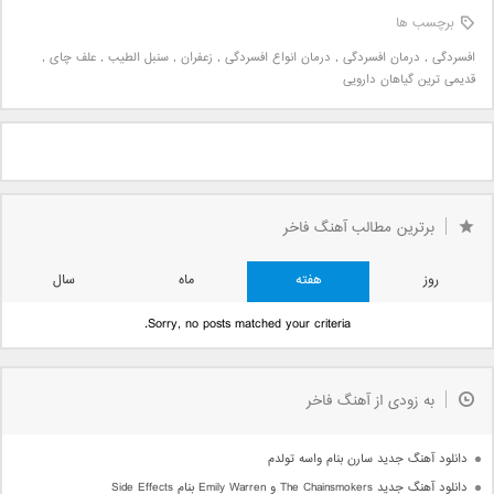
برچسب ها
افسردگی
,
درمان افسردگی
,
درمان انواع افسردگی
,
زعفران
,
سنبل الطیب
,
علف چای
,
قدیمی ترین گیاهان دارویی
برترین مطالب آهنگ فاخر
روز
هفته
ماه
سال
Sorry, no posts matched your criteria.
به زودی از آهنگ فاخر
دانلود آهنگ جدید سارن بنام واسه تولدم
دانلود آهنگ جدید The Chainsmokers و Emily Warren بنام Side Effects