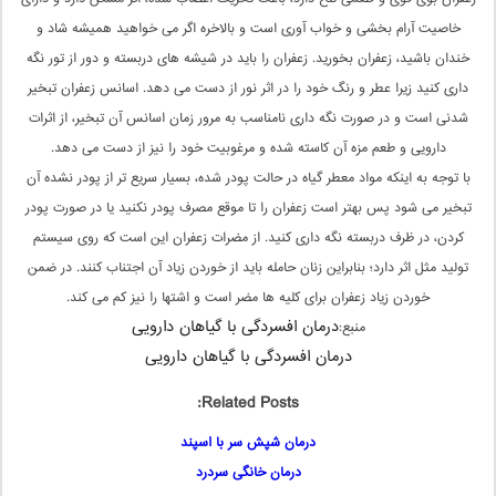
خاصیت آرام بخشی و خواب آوری است و بالاخره اگر می خواهید همیشه شاد و
خندان باشید، زعفران بخورید. زعفران را باید در شیشه های دربسته و دور از تور نگه
داری کنید زیرا عطر و رنگ خود را در اثر نور از دست می دهد. اسانس زعفران تبخیر
شدنی است و در صورت نگه داری نامناسب به مرور زمان اسانس آن تبخیر، از اثرات
دارویی و طعم مزه آن کاسته شده و مرغوبیت خود را نیز از دست می دهد.
با توجه به اینکه مواد معطر گیاه در حالت پودر شده، بسیار سریع تر از پودر نشده آن
تبخیر می شود پس بهتر است زعفران را تا موقع مصرف پودر نکنید یا در صورت پودر
کردن، در ظرف دربسته نگه داری کنید. از مضرات زعفران این است که روی سیستم
تولید مثل اثر دارد؛ بنابراین زنان حامله باید از خوردن زیاد آن اجتناب کنند. در ضمن
خوردن زیاد زعفران برای کلیه ها مضر است و اشتها را نیز کم می کند.
درمان افسردگی با گیاهان دارویی
منبع:
درمان افسردگی با گیاهان دارویی
Related Posts:
درمان شپش سر با اسپند
درمان خانگی سردرد