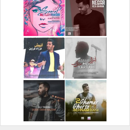
دانلود آلبوم جدید سیروان
دانلود آهنگ جدید علیرضا
خسروی بنام مونولوگ
قربانی بنام خیال خوش
دانلود آهنگ جدید رضا
دانلود آهنگ جدید علی
بهرام بنام نگار
لهراسبی بنام صورت
دانلود آهنگ جدید مهدی
دانلود آهنگ جدید فرزاد
یراحی بنام اسرار
فرزین بنام آتیش