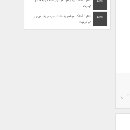
دانلود آهنگ یه زمان میزدن همه دورم با دو
کیفیت
دانلود آهنگ میشم به فدات خودم یه نفری با
دو کیفیت