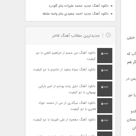
دانلود آهنگ جدید محمد علیزاده بنام گلودرد
دانلود آهنگ جدید احمد سعیدی بنام واسه عشقه
جدیدترین مطالب آهنگ فاخر
ا خیلی
دانلود آهنگ من مسم از ابراهیم الفتی با دو
د آب که
کیفیت
گر هم
دانلود آهنگ سیاه سفید از حامیم با دو کیفیت
پس در
دانلود آهنگ دلیل زنده بودنم از امیر بارانی
بهبهانی با دو کیفیت
 نیز
دانلود آهنگ میگذری از من از محمد جواد
فخری با دو کیفیت
کدو
مستان
دانلود آهنگ معجزه از علی طبرسا با دو کیفیت
ان