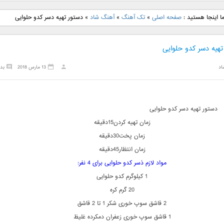
نگ جدید رضا
دانلود آهنگ جدید علی
دانلود آهنگ جدید مهدی
دانلود آهنگ ج
ا اینجا هستید :
صفحه اصلی
»
تک آهنگ
»
آهنگ شاد
»
دستور تهیه دسر کدو حلوایی
بنام نگار
لهراسبی بنام صورت
یراحی بنام اسرار
فرزین بنام
تهیه دسر کدو حلوایی
اد
13 مارس 2018
بد
دستور تهیه دسر کدو حلوایی
زمان تهیه کردن15دقیقه
زمان پخت30دقیقه
زمان انتظار45دقیقه
مواد لازم ذسر کدو حلوایی برای 4 نفر:
1 کیلوگرم کدو حلوایی
20 گرم کره
2 قاشق سوپ خوری شکر 1 تا 2 قاشق
1 قاشق سوپ خوری زعفران دمکرده غلیظ