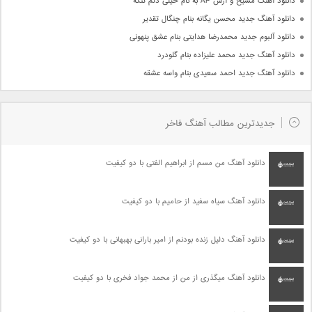
دانلود آهنگ مسیح و آرش AP به نام خیلی دلم تنگه
دانلود آهنگ جدید محسن یگانه بنام چنگال تقدیر
دانلود آلبوم جدید محمدرضا هدایتی بنام عشق پنهونی
دانلود آهنگ جدید محمد علیزاده بنام گلودرد
دانلود آهنگ جدید احمد سعیدی بنام واسه عشقه
جدیدترین مطالب آهنگ فاخر
دانلود آهنگ من مسم از ابراهیم الفتی با دو کیفیت
دانلود آهنگ سیاه سفید از حامیم با دو کیفیت
دانلود آهنگ دلیل زنده بودنم از امیر بارانی بهبهانی با دو کیفیت
دانلود آهنگ میگذری از من از محمد جواد فخری با دو کیفیت