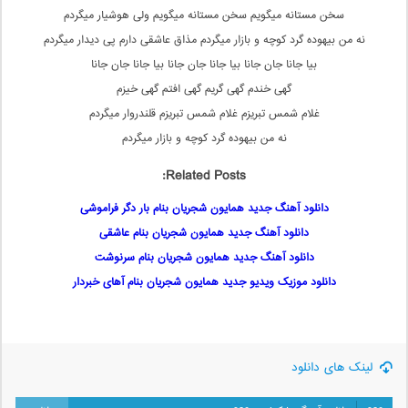
سخن مستانه میگویم سخن مستانه میگویم ولی هوشیار میگردم
نه من بیهوده گرد کوچه و بازار میگردم مذاق عاشقی دارم پی دیدار میگردم
بیا جانا جان جانا بیا جانا جان جانا بیا جانا جان جانا
گهی خندم گهی گریم گهی افتم گهی خیزم
غلام شمس تبریزم غلام شمس تبریزم قلندروار میگردم
نه من بیهوده گرد کوچه و بازار میگردم
Related Posts:
دانلود آهنگ جدید همایون شجریان بنام بار دگر فراموشی
دانلود آهنگ جدید همایون شجریان بنام عاشقی
دانلود آهنگ جدید همایون شجریان بنام سرنوشت
دانلود موزیک ویدیو جدید همایون شجریان بنام آهای خبردار
لینک های دانلود