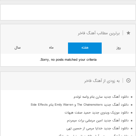
برترین مطالب آهنگ فاخر
روز
هفته
ماه
سال
Sorry, no posts matched your criteria.
به زودی از آهنگ فاخر
دانلود آهنگ جدید سارن بنام واسه تولدم
دانلود آهنگ جدید The Chainsmokers و Emily Warren بنام Side Effects
دانلود موزیک ویدوی جدید حمید صفت هیهات
دانلود آهنگ جدید امین مرعشی برات میمردم
دانلود آهنگ جدید خدایا مرسی از حسین تهی