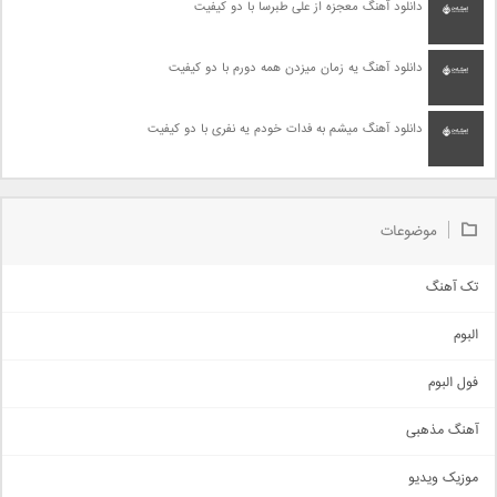
دانلود آهنگ معجزه از علی طبرسا با دو کیفیت
دانلود آهنگ یه زمان میزدن همه دورم با دو کیفیت
دانلود آهنگ میشم به فدات خودم یه نفری با دو کیفیت
موضوعات
تک آهنگ
آهنگ شاد
البوم
غمگین
اجتماعی
فول البوم
آهنگ عاشقانه
آهنگ مذهبی
حماسی
اذری
موزیک ویدیو
سنتی