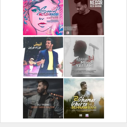
دانلود آلبوم جدید سیروان
دانلود آهنگ جدید علیرضا
خسروی بنام مونولوگ
قربانی بنام خیال خوش
دانلود آهنگ جدید رضا
دانلود آهنگ جدید علی
بهرام بنام نگار
لهراسبی بنام صورت
دانلود آهنگ جدید مهدی
دانلود آهنگ جدید فرزاد
یراحی بنام اسرار
فرزین بنام آتیش