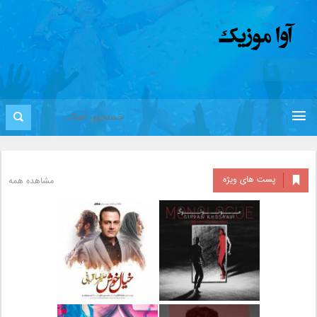
پست های ویژه
مشاهده همه