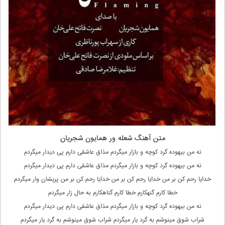
متن آهنگ شعله ور همایون شجریان
نه من بیهوده گرد کوچه و بازار میگردم مذاق عاشقی دارم پی دیدار میگردم
نه من بیهوده گرد کوچه و بازار میگردم مذاق عاشقی دارم پی دیدار میگردم
خدایا رحم کن بر من خدایا رحم کن بر من خدایا رحم کن بر من پریشان وار میگردم
خطا کارم گنهکارم خطا کارم گناهکارم به حال زار میگردم
نه من بیهوده گرد کوچه و بازار میگردم مذاق عاشقی دارم پی دیدار میگردم
شراب شوق مینوشم به گرد یار میگردم شراب شوق مینوشم به گرد یار میگردم