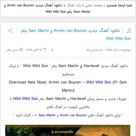
دانلود آهنگ جدید بهنام
دانلود آهنگ جدید علی
شما اینجا هستید :
صفحه اصلی
»
تک آهنگ
»
دانلود آهنگ جدید Armin van Buuren و
بانی بنام قرص قمر 2
یاسینی بنام دورترین نزدیک
Sam Martin بنام Wild Wild Son
دانلود آهنگ جدید Armin van Buuren و Sam Martin بنام
Wild Wild Son
موضوعات:
تک آهنگ
,
جدیدترین ها
18 اکتبر 2018
بدون نظر
Hardwell و Sam Martin
Wild Wild Son
دانلود آهنگ جدید
بنام “
” با لینک
مستقیم
Download New Music Armin van Buuren –
Wild Wild Son
(Ft Sam
Martin)
Wild Wild Son
Sam Martin
Hardwell
موزیک جدید و بسیار زیبای
و
بنام
با
بالاترین کیفیت در آهنگ فاخر
” برای دانلود آهنگ های
Armin van Buuren
و
Sam Martin
<— کلیک کنید “