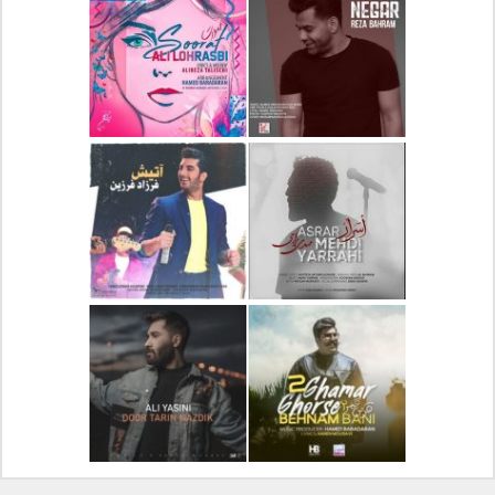
دانلود آلبوم جدید سیروان
دانلود آهنگ جدید علیرضا
خسروی بنام مونولوگ
قربانی بنام خیال خوش
دانلود آهنگ جدید رضا
دانلود آهنگ جدید علی
بهرام بنام نگار
لهراسبی بنام صورت
دانلود آهنگ جدید مهدی
دانلود آهنگ جدید فرزاد
یراحی بنام اسرار
فرزین بنام آتیش