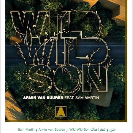
متن و شعر آهنگ Wild Wild Son از Armin van Buuren و Sam Martin