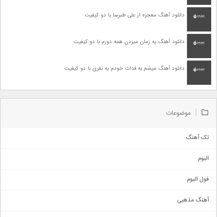
دانلود آهنگ معجزه از علی طبرسا با دو کیفیت
دانلود آهنگ یه زمان میزدن همه دورم با دو کیفیت
دانلود آهنگ میشم به فدات خودم یه نفری با دو کیفیت
موضوعات
تک آهنگ
آهنگ شاد
البوم
غمگین
اجتماعی
فول البوم
آهنگ عاشقانه
آهنگ مذهبی
حماسی
اذری