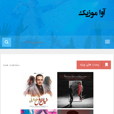
پست های ویژه
مشاهده همه