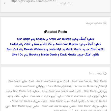
لینک کوتاه‌ :
مطالب مرتبط
Related Posts:
دانلود آهنگ جدید Armin van Buuren و Shapov بنام Our Origin
دانلود آهنگ جدید Armin Van Buuren و Vini Vici و Alok و Zafrir بنام United
دانلود آهنگ جدید Martin Garrix و Justin Mylo و Dewain Whitmore بنام Burn Out
دانلود آهنگ جدید David Guetta و Martin Garrix و Brooks بنام Like I Do
برچسب ها
Sam Martin
,
Armin van Buuren
,
اهنگ های Armin van Buuren
,
اهنگ های Sam Martin
,
اینستاگرام Armin van Buuren
,
اینستاگرام Sam Martin
,
بیوگرافی Armin van Buuren
,
بیوگرافی Sam Martin
,
دانلود Armin van Buuren mp3 جدید
,
دانلود Sam Martin mp3 جدید
,
دانلود آلبوم جدید Armin van Buuren
,
دانلود آلبوم جدید Sam Martin
,
دانلود آهنگ جدید
Armin van Buuren
,
دانلود آهنگ جدید Sam Martin
,
دانلود موزیک Armin van Buuren
,
دانلود موزیک Sam Martin
,
عکس جدید Armin van Buuren
,
عکس جدید Sam Martin
,
فول