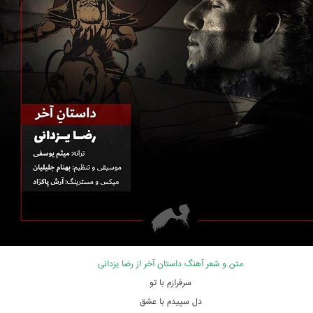
متن و شعر آهنگ داستان آخر از رضا یزدانی
سرفرازم با تو
دل سپیدم با عشق