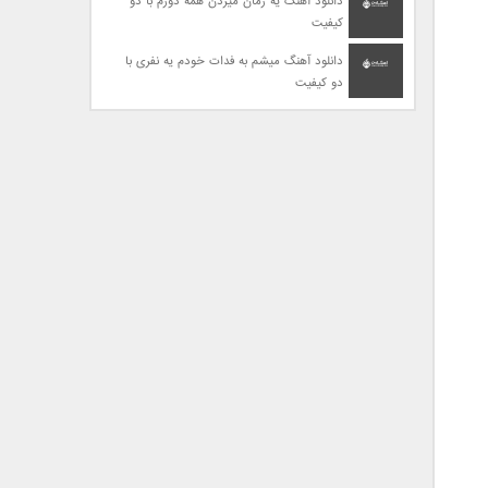
دانلود آهنگ یه زمان میزدن همه دورم با دو
کیفیت
دانلود آهنگ میشم به فدات خودم یه نفری با
دو کیفیت