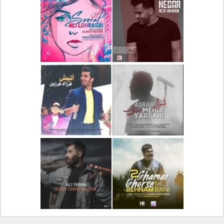
دانلود آلبوم جدید سیروان
دانلود آهنگ جدید علیرضا
خسروی بنام مونولوگ
قربانی بنام خیال خوش
دانلود آهنگ جدید رضا
دانلود آهنگ جدید علی
بهرام بنام نگار
لهراسبی بنام صورت
دانلود آهنگ جدید مهدی
دانلود آهنگ جدید فرزاد
یراحی بنام اسرار
فرزین بنام آتیش