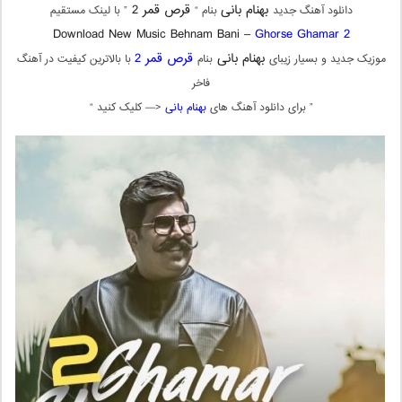
بهنام بانی
قرص قمر 2
دانلود آهنگ جدید
بنام “
” با لینک مستقیم
Download New Music Behnam Bani –
Ghorse Ghamar 2
بهنام بانی
قرص قمر 2
موزیک جدید و بسیار زیبای
بنام
با بالاترین کیفیت در آهنگ
فاخر
” برای دانلود آهنگ های
بهنام بانی
<— کلیک کنید “