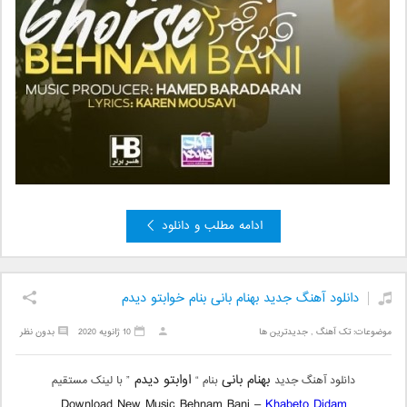
ادامه مطلب و دانلود
دانلود آهنگ جدید بهنام بانی بنام خوابتو دیدم
موضوعات:
تک آهنگ
,
جدیدترین ها
10 ژانویه 2020
بدون نظر
بهنام بانی
اوابتو دیدم
دانلود آهنگ جدید
بنام “
” با لینک مستقیم
Download New Music Behnam Bani –
Khabeto Didam