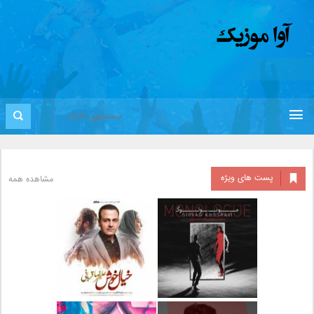
پست های ویژه
مشاهده همه