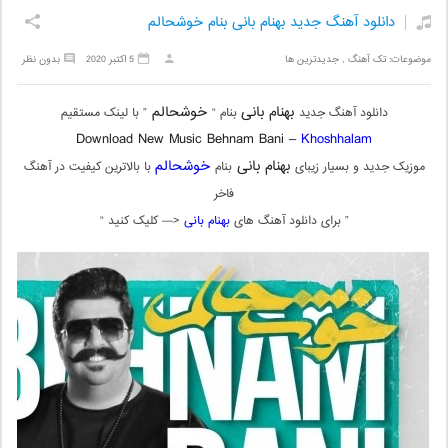
دانلود آهنگ جدید بهنام بانی بنام خوشحالم
موضوعات:
تک آهنگ
,
جدیدترین ها
5 اکتبر 2020
بدون نظر
بهنام بانی
خوشحالم
دانلود آهنگ جدید
بنام “
” با لینک مستقیم
Download New Music Behnam Bani –
Khoshhalam
بهنام بانی
خوشحالم
موزیک جدید و بسیار زیبای
بنام
با بالاترین کیفیت در آهنگ
فاخر
” برای دانلود آهنگ های
بهنام بانی
<— کلیک کنید “