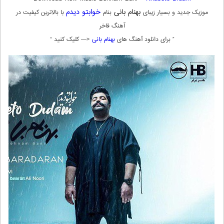
بهنام بانی
خوابتو دیدم
موزیک جدید و بسیار زیبای
بنام
با بالاترین کیفیت در
آهنگ فاخر
” برای دانلود آهنگ های
بهنام بانی
<— کلیک کنید “