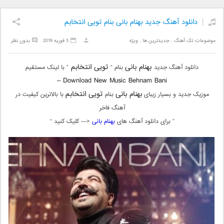
دانلود آهنگ جدید بهنام بانی بنام تویی انتخابم
موضوعات:
تک آهنگ
,
جدیدترین ها
,
ویژه
3 فوریه 2019
بدون نظر
بهنام بانی
تویی انتخابم
دانلود آهنگ جدید
بنام “
” با لینک مستقیم
Download New Music Behnam Bani –
بهنام بانی
تویی انتخابم
موزیک جدید و بسیار زیبای
بنام
با بالاترین کیفیت در
آهنگ فاخر
” برای دانلود آهنگ های
بهنام بانی
<— کلیک کنید “