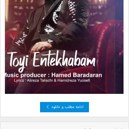
ادامه مطلب و دانلود
»
3
2
صفحه 1 از 3
1