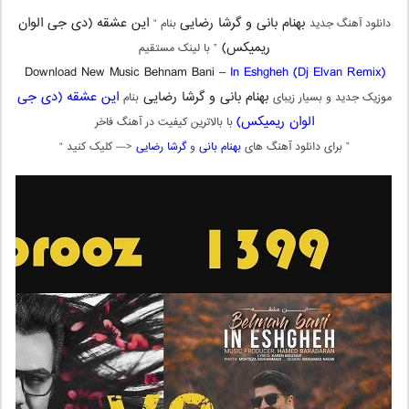
بهنام بانی و گرشا رضایی
این عشقه (دی جی الوان
دانلود آهنگ جدید
بنام “
ریمیکس)
” با لینک مستقیم
Download New Music Behnam Bani –
In Eshgheh (Dj Elvan Remix)
بهنام بانی و گرشا رضایی
این عشقه (دی جی
موزیک جدید و بسیار زیبای
بنام
الوان ریمیکس)
با بالاترین کیفیت در آهنگ فاخر
” برای دانلود آهنگ های
بهنام بانی
و
گرشا رضایی
<— کلیک کنید “