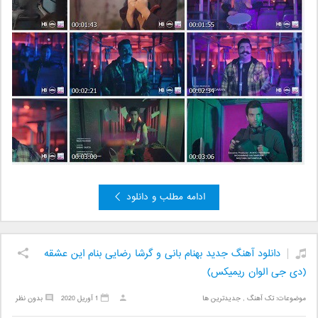
ادامه مطلب و دانلود
دانلود آهنگ جدید بهنام بانی و گرشا رضایی بنام این عشقه
(دی جی الوان ریمیکس)
موضوعات:
تک آهنگ
,
جدیدترین ها
1 آوریل 2020
بدون نظر