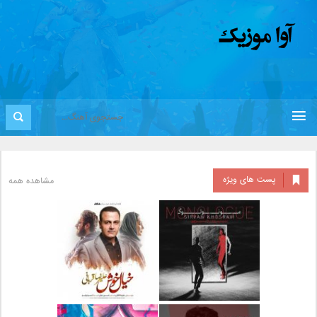
پست های ویژه
مشاهده همه