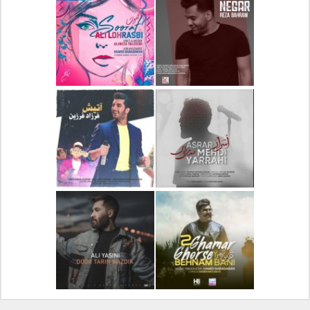
دانلود آلبوم جدید سیروان
دانلود آهنگ جدید علیرضا
خسروی بنام مونولوگ
قربانی بنام خیال خوش
دانلود آهنگ جدید رضا
دانلود آهنگ جدید علی
بهرام بنام نگار
لهراسبی بنام صورت
دانلود آهنگ جدید مهدی
دانلود آهنگ جدید فرزاد
یراحی بنام اسرار
فرزین بنام آتیش