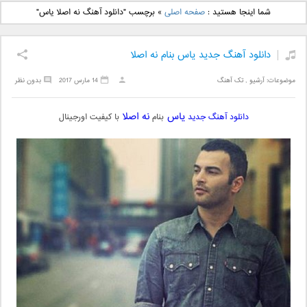
دانلود آهنگ جدید بهنام
دانلود آهنگ جدید علی
شما اینجا هستید :
صفحه اصلی
»
برچسب "دانلود آهنگ نه اصلا یاس"
بانی بنام قرص قمر 2
یاسینی بنام دورترین نزدیک
دانلود آهنگ جدید یاس بنام نه اصلا
موضوعات:
آرشیو
,
تک آهنگ
14 مارس 2017
بدون نظر
یاس
نه اصلا
دانلود آهنگ جدید
بنام
با کیفیت اورجینال