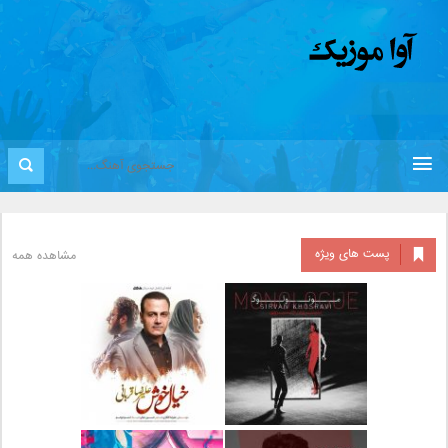
پست های ویژه
مشاهده همه