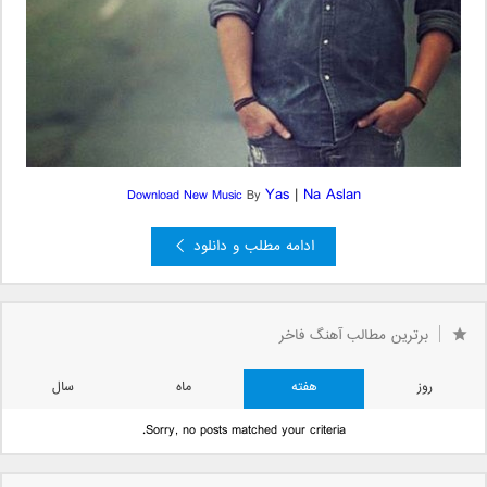
Yas
|
Na Aslan
Download New Music
By
ادامه مطلب و دانلود
برترین مطالب آهنگ فاخر
روز
هفته
ماه
سال
Sorry, no posts matched your criteria.