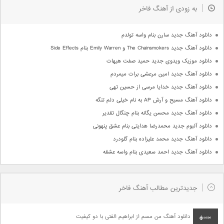
به زودی از آهنگ فاخر
دانلود آهنگ جدید سارن بنام واسه تولدم
دانلود آهنگ جدید The Chainsmokers و Emily Warren بنام Side Effects
دانلود موزیک ویدوی جدید حمید صفت هیهات
دانلود آهنگ جدید امین مرعشی برات میمردم
دانلود آهنگ جدید خدایا مرسی از حسین تهی
دانلود آهنگ مسیح و آرش AP به نام خیلی دلم تنگه
دانلود آهنگ جدید محسن یگانه بنام چنگال تقدیر
دانلود آلبوم جدید محمدرضا هدایتی بنام عشق پنهونی
دانلود آهنگ جدید محمد علیزاده بنام گلودرد
دانلود آهنگ جدید احمد سعیدی بنام واسه عشقه
جدیدترین مطالب آهنگ فاخر
دانلود آهنگ من مسم از ابراهیم الفتی با دو کیفیت