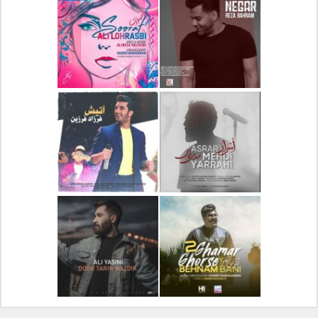
دانلود آلبوم جدید سیروان
دانلود آهنگ جدید علیرضا
خسروی بنام مونولوگ
قربانی بنام خیال خوش
دانلود آهنگ جدید رضا
دانلود آهنگ جدید علی
بهرام بنام نگار
لهراسبی بنام صورت
دانلود آهنگ جدید مهدی
دانلود آهنگ جدید فرزاد
یراحی بنام اسرار
فرزین بنام آتیش