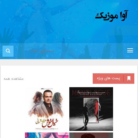
پست های ویژه
مشاهده همه