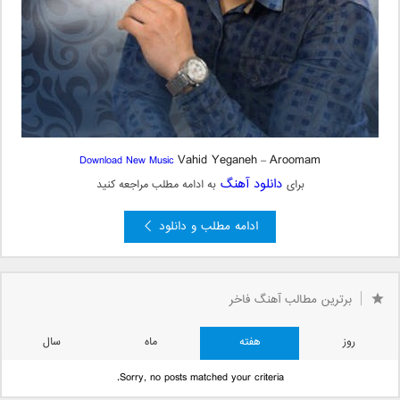
Vahid Yeganeh
Aroomam
Download New Music
–
دانلود آهنگ
برای
به ادامه مطلب مراجعه کنید
ادامه مطلب و دانلود
برترین مطالب آهنگ فاخر
روز
هفته
ماه
سال
Sorry, no posts matched your criteria.