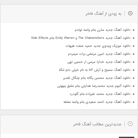
به زودی از آهنگ فاخر
دانلود آهنگ جدید سارن بنام واسه تولدم
دانلود آهنگ جدید The Chainsmokers و Emily Warren بنام Side Effects
دانلود موزیک ویدوی جدید حمید صفت هیهات
دانلود آهنگ جدید امین مرعشی برات میمردم
دانلود آهنگ جدید خدایا مرسی از حسین تهی
دانلود آهنگ مسیح و آرش AP به نام خیلی دلم تنگه
دانلود آهنگ جدید محسن یگانه بنام چنگال تقدیر
دانلود آلبوم جدید محمدرضا هدایتی بنام عشق پنهونی
دانلود آهنگ جدید محمد علیزاده بنام گلودرد
دانلود آهنگ جدید احمد سعیدی بنام واسه عشقه
جدیدترین مطالب آهنگ فاخر