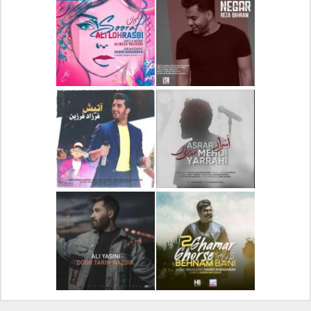
دانلود آلبوم جدید سیروان
دانلود آهنگ جدید علیرضا
خسروی بنام مونولوگ
قربانی بنام خیال خوش
دانلود آهنگ جدید رضا
دانلود آهنگ جدید علی
بهرام بنام نگار
لهراسبی بنام صورت
دانلود آهنگ جدید مهدی
دانلود آهنگ جدید فرزاد
یراحی بنام اسرار
فرزین بنام آتیش