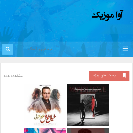
پست های ویژه
مشاهده همه