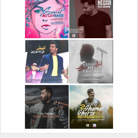
دانلود آلبوم جدید سیروان
دانلود آهنگ جدید علیرضا
خسروی بنام مونولوگ
قربانی بنام خیال خوش
دانلود آهنگ جدید رضا
دانلود آهنگ جدید علی
بهرام بنام نگار
لهراسبی بنام صورت
دانلود آهنگ جدید مهدی
دانلود آهنگ جدید فرزاد
یراحی بنام اسرار
فرزین بنام آتیش