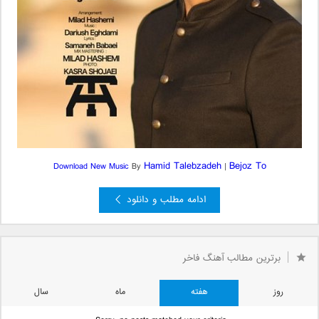
Hamid Talebzadeh
Bejoz To
Download New Music
By
|
ادامه مطلب و دانلود
برترین مطالب آهنگ فاخر
روز
هفته
ماه
سال