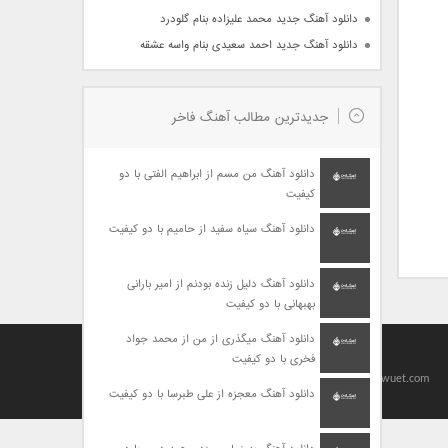
دانلود آهنگ جدید محمد علیزاده بنام گلودرد
دانلود آهنگ جدید احمد سعیدی بنام واسه عشقه
جدیدترین مطالب آهنگ فاخر
دانلود آهنگ من مسم از ابراهیم الفتی با دو
کیفیت
دانلود آهنگ سیاه سفید از حامیم با دو کیفیت
دانلود آهنگ دلیل زنده بودنم از امیر بارانی
بهبهانی با دو کیفیت
دانلود آهنگ میگذری از من از محمد جواد
فخری با دو کیفیت
Designed By
baharseo
Copyright 2010-2021 | Allright Reserved by viagrawuet.com
دانلود آهنگ معجزه از علی طبرسا با دو کیفیت