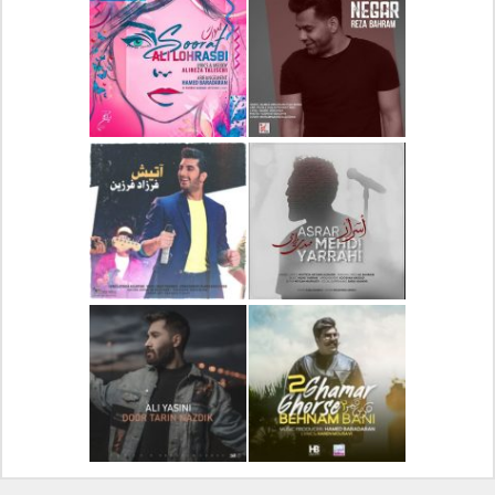
دانلود آلبوم جدید سیروان
دانلود آهنگ جدید علیرضا
خسروی بنام مونولوگ
قربانی بنام خیال خوش
دانلود آهنگ جدید رضا
دانلود آهنگ جدید علی
بهرام بنام نگار
لهراسبی بنام صورت
دانلود آهنگ جدید مهدی
دانلود آهنگ جدید فرزاد
یراحی بنام اسرار
فرزین بنام آتیش