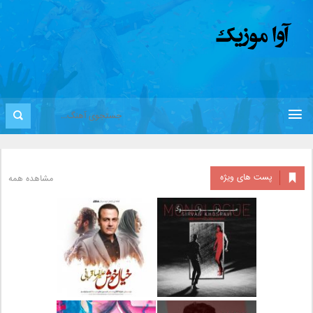
پست های ویژه
مشاهده همه