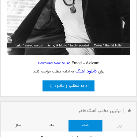
Emad
Azizam
Download New Music
–
دانلود آهنگ
برای
به ادامه مطلب مراجعه کنید
ادامه مطلب و دانلود
برترین مطالب آهنگ فاخر
روز
هفته
ماه
سال