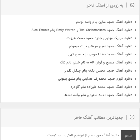
به زودی از آهنگ فاخر
دانلود آهنگ جدید سارن بنام واسه تولدم
دانلود آهنگ جدید The Chainsmokers و Emily Warren بنام Side Effects
دانلود موزیک ویدوی جدید حمید صفت هیهات
دانلود آهنگ جدید امین مرعشی برات میمردم
دانلود آهنگ جدید خدایا مرسی از حسین تهی
دانلود آهنگ مسیح و آرش AP به نام خیلی دلم تنگه
دانلود آهنگ جدید محسن یگانه بنام چنگال تقدیر
دانلود آلبوم جدید محمدرضا هدایتی بنام عشق پنهونی
دانلود آهنگ جدید محمد علیزاده بنام گلودرد
دانلود آهنگ جدید احمد سعیدی بنام واسه عشقه
جدیدترین مطالب آهنگ فاخر
دانلود آهنگ من مسم از ابراهیم الفتی با دو کیفیت