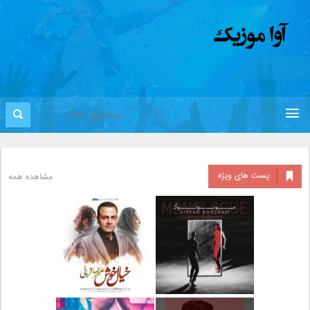
پست های ویژه
مشاهده همه