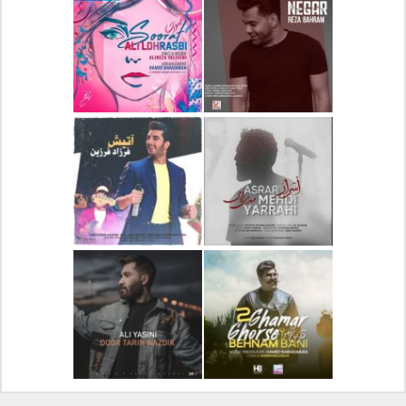
دانلود آلبوم جدید سیروان
دانلود آهنگ جدید علیرضا
خسروی بنام مونولوگ
قربانی بنام خیال خوش
دانلود آهنگ جدید رضا
دانلود آهنگ جدید علی
بهرام بنام نگار
لهراسبی بنام صورت
دانلود آهنگ جدید مهدی
دانلود آهنگ جدید فرزاد
یراحی بنام اسرار
فرزین بنام آتیش