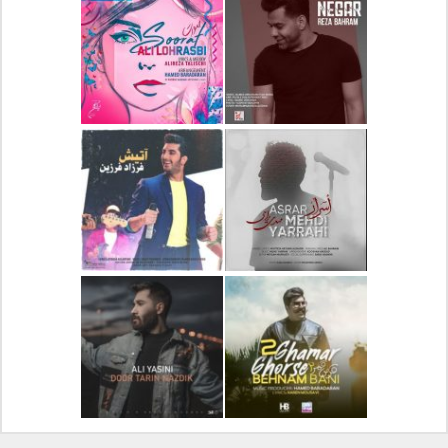
دانلود آلبوم جدید سیروان
دانلود آهنگ جدید علیرضا
خسروی بنام مونولوگ
قربانی بنام خیال خوش
دانلود آهنگ جدید رضا
دانلود آهنگ جدید علی
بهرام بنام نگار
لهراسبی بنام صورت
دانلود آهنگ جدید مهدی
دانلود آهنگ جدید فرزاد
یراحی بنام اسرار
فرزین بنام آتیش