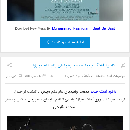
Mohammad Rashidian
Saat Be Saat
Download New Music By
|
ادامه مطلب و دانلود
دانلود آهنگ جدید محمد رشیدیان بنام دلم میلرزه
موضوعات:
آهنگ عاشقانه
,
تک آهنگ
,
جدیدترین ها
17 مارس 2016
بدون نظر
محمد رشیدیان
دلم میلرزه
دانلود آهنگ جدید
بنام
با کیفیت اورجینال
سپیده سوری
میلاد بابایی
ایمان تیموریان
ترانه :
آهنگ:
تنظیم :
میکس و مستر
محمد فلاحی
: