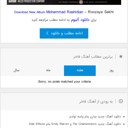
Mohammad Rashidian
– Roozaye Sakht
Download New Album
دانلود آلبوم
برای
به ادامه مطلب مراجعه کنید
ادامه مطلب و دانلود
برترین مطالب آهنگ فاخر
روز
هفته
ماه
سال
Sorry, no posts matched your criteria.
به زودی از آهنگ فاخر
دانلود آهنگ جدید سارن بنام واسه تولدم
دانلود آهنگ جدید The Chainsmokers و Emily Warren بنام Side Effects