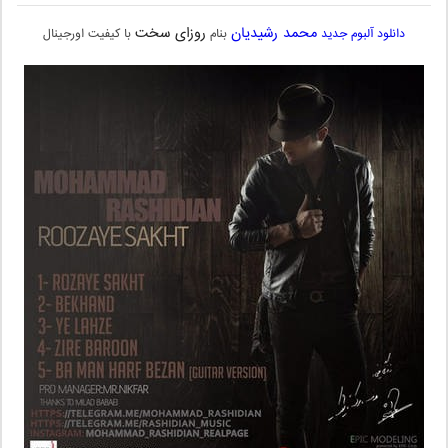
محمد رشیدیان
روزای سخت
دانلود آلبوم جدید
بنام
با کیفیت اورجینال