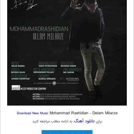
Mohammad Rashidian
Delam Milarze
Download New Music
–
دانلود آهنگ
برای
به ادامه مطلب مراجعه کنید