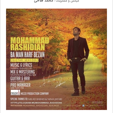
محمد فلاحی
میکس و مسترینگ :