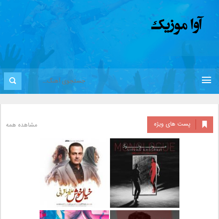
پست های ویژه
مشاهده همه