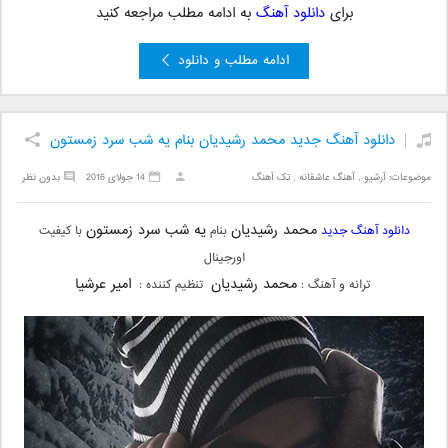
برای
دانلود آهنگ
به ادامه مطلب مراجعه کنید
ادامه مطلب و دانلود
دانلود آهنگ جدید محمد رشیدیان بنام یه شب سرد زمستون
موضوعات:
آرشیو
,
آهنگ عاشقانه
,
تک آهنگ
14 جولای 2016
بدون نظر
محمد رشیدیان
یه شب سرد زمستون
دانلود آهنگ جدید
بنام
با کیفیت
اورجینال
محمد رشیدیان
امیر عرشیا
ترانه و آهنگ :
تنظیم کننده :