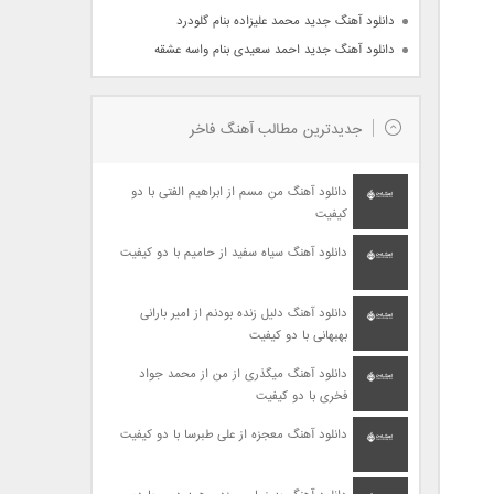
دانلود آهنگ جدید محمد علیزاده بنام گلودرد
دانلود آهنگ جدید احمد سعیدی بنام واسه عشقه
جدیدترین مطالب آهنگ فاخر
دانلود آهنگ من مسم از ابراهیم الفتی با دو
کیفیت
دانلود آهنگ سیاه سفید از حامیم با دو کیفیت
دانلود آهنگ دلیل زنده بودنم از امیر بارانی
بهبهانی با دو کیفیت
دانلود آهنگ میگذری از من از محمد جواد
فخری با دو کیفیت
دانلود آهنگ معجزه از علی طبرسا با دو کیفیت