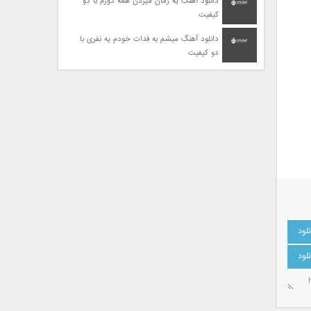
دانلود آهنگ یه زمان میزدن همه دورم با دو
کیفیت
دانلود آهنگ میشم به فدات خودم یه نفری با
دو کیفیت