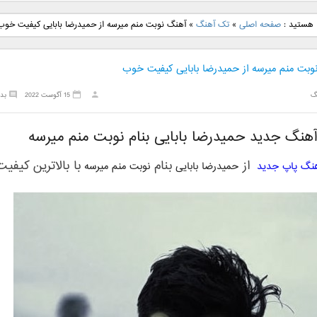
نگ جدید رضا
دانلود آهنگ جدید علی
دانلود آهنگ جدید مهدی
دانلود آهنگ ج
ا هستید :
صفحه اصلی
»
تک آهنگ
»
آهنگ نوبت منم میرسه از حمیدرضا بابایی کیفیت خوب
بنام نگار
لهراسبی بنام صورت
یراحی بنام اسرار
فرزین بنام
وبت منم میرسه از حمیدرضا بابایی کیفیت خوب
گ
15 آگوست 2022
بد
آهنگ جدید حمیدرضا بابایی بنام نوبت منم میرسه
از
بنام
با بالاترین کیفیت
هنگ پاپ جدید
حمیدرضا بابایی
نوبت منم میرسه