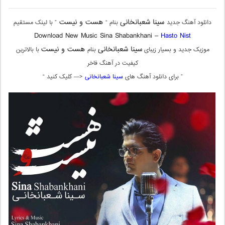
سینا شعبانخانی
هست و نیست
دانلود آهنگ جدید
بنام “
” با لینک مستقیم
Download New Music Sina Shabankhani –
Hasto Nist
سینا شعبانخانی
هست و نیست
موزیک جدید و بسیار زیبای
بنام
با بالاترین
کیفیت در آهنگ فاخر
” برای دانلود آهنگ های
سینا شعبانخانی
<— کلیک کنید “