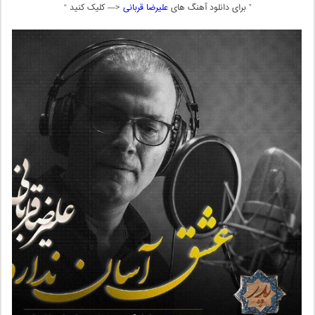
” برای دانلود آهنگ های
علیرضا قربانی
<— کلیک کنید “