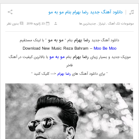
دانلود آهنگ جدید رضا بهرام بنام مو به مو
موضوعات:
تک آهنگ
,
تیتراژ
,
جدیدترین ها
23 ژانویه 2019
بدون نظر
رضا بهرام
مو به مو
دانلود آهنگ جدید
بنام “
” با لینک مستقیم
Download New Music Reza Bahram –
Moo Be Moo
رضا بهرام
مو به مو
موزیک جدید و بسیار زیبای
بنام
با بالاترین کیفیت در آهنگ
فاخر
” برای دانلود آهنگ های
رضا بهرام
<— کلیک کنید “