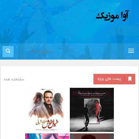
پست های ویژه
مشاهده همه