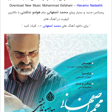
Download New Music Mohammad Esfahani –
Havamo Nadashti
محمد اصفهانی
هوامو نداشتی
ریمیکس جدید و بسیار زیبای
بنام
با بالاترین
کیفیت در آهنگ فاخر
” برای دانلود آهنگ های
محمد اصفهانی
<— کلیک کنید “