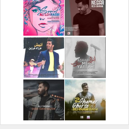
دانلود آلبوم جدید سیروان
دانلود آهنگ جدید علیرضا
خسروی بنام مونولوگ
قربانی بنام خیال خوش
دانلود آهنگ جدید رضا
دانلود آهنگ جدید علی
بهرام بنام نگار
لهراسبی بنام صورت
دانلود آهنگ جدید مهدی
دانلود آهنگ جدید فرزاد
یراحی بنام اسرار
فرزین بنام آتیش