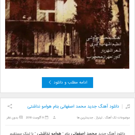
ادامه مطلب و دانلود
دانلود آهنگ جدید محمد اصفهانی بنام هوامو نداشتی
موضوعات:
تک آهنگ
,
تیتراژ
,
جدیدترین ها
9 آگوست 2018
بدون نظر
محمد اصفهانی
هوامو نداشتی
دانلود آهنگ جدید
بنام “
” با لینک مستقیم