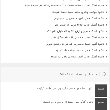
دانلود آهنگ جدید The Chainsmokers و Emily Warren بنام Side Effects
دانلود موزیک ویدوی جدید حمید صفت هیهات
دانلود آهنگ جدید امین مرعشی برات میمردم
دانلود آهنگ جدید خدایا مرسی از حسین تهی
دانلود آهنگ مسیح و آرش AP به نام خیلی دلم تنگه
دانلود آهنگ جدید محسن یگانه بنام چنگال تقدیر
دانلود آلبوم جدید محمدرضا هدایتی بنام عشق پنهونی
دانلود آهنگ جدید محمد علیزاده بنام گلودرد
دانلود آهنگ جدید احمد سعیدی بنام واسه عشقه
جدیدترین مطالب آهنگ فاخر
دانلود آهنگ من مسم از ابراهیم الفتی با دو کیفیت
دانلود آهنگ سیاه سفید از حامیم با دو کیفیت