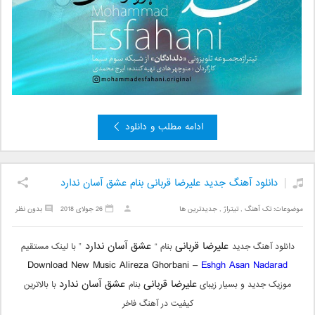
ادامه مطلب و دانلود
دانلود آهنگ جدید علیرضا قربانی بنام عشق آسان ندارد
موضوعات:
تک آهنگ
,
تیتراژ
,
جدیدترین ها
26 جولای 2018
بدون نظر
علیرضا قربانی
عشق آسان ندارد
دانلود آهنگ جدید
بنام “
” با لینک مستقیم
Download New Music Alireza Ghorbani –
Eshgh Asan Nadarad
علیرضا قربانی
عشق آسان ندارد
موزیک جدید و بسیار زیبای
بنام
با بالاترین
کیفیت در آهنگ فاخر