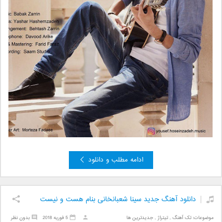
ادامه مطلب و دانلود
دانلود آهنگ جدید سینا شعبانخانی بنام هست و نیست
موضوعات:
تک آهنگ
,
تیتراژ
,
جدیدترین ها
5 فوریه 2018
بدون نظر