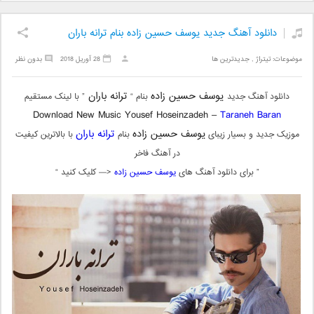
دانلود آهنگ جدید یوسف حسین زاده بنام ترانه باران
موضوعات:
تیتراژ
,
جدیدترین ها
28 آوریل 2018
بدون نظر
یوسف حسین زاده
ترانه باران
دانلود آهنگ جدید
بنام “
” با لینک مستقیم
Download New Music Yousef Hoseinzadeh –
Taraneh Baran
یوسف حسین زاده
ترانه باران
موزیک جدید و بسیار زیبای
بنام
با بالاترین کیفیت
در آهنگ فاخر
” برای دانلود آهنگ های
یوسف حسین زاده
<— کلیک کنید “