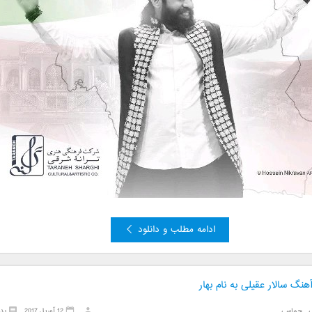
ادامه مطلب و دانلود
آهنگ سالار عقیلی به نام بهار
ی
,
حماسی
12 آوریل 2017
بد