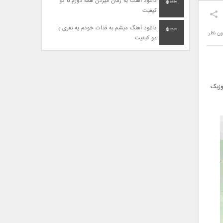
دانلود آهنگ یه زمان میزدن همه دورم با دو
کیفیت
دانلود آهنگ میشم به فدات خودم یه نفری با
ون نظر
دو کیفیت
وزیک