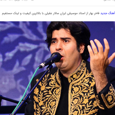
 آهنگ جدید
فاخر بهار از استاد موسیقی ایران سالار عقیلی با بالاترین کیفیت و لینک مستفیم