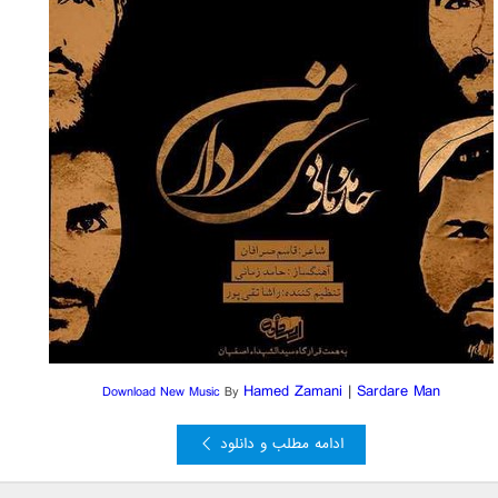
Hamed Zamani
|
Sardare Man
Download New Music
By
ادامه مطلب و دانلود