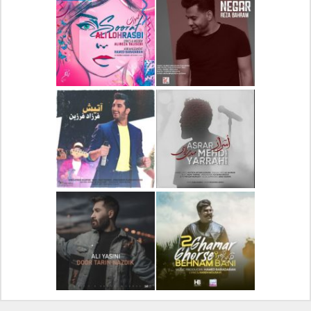
دانلود آلبوم جدید سیروان
دانلود آهنگ جدید علیرضا
خسروی بنام مونولوگ
قربانی بنام خیال خوش
دانلود آهنگ جدید رضا
دانلود آهنگ جدید علی
بهرام بنام نگار
لهراسبی بنام صورت
دانلود آهنگ جدید مهدی
دانلود آهنگ جدید فرزاد
یراحی بنام اسرار
فرزین بنام آتیش