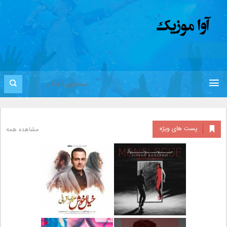
پست های ویژه
مشاهده همه