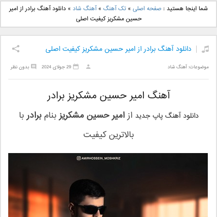
دانلود آهنگ جدید بهنام
دانلود آهنگ جدید علی
شما اینجا هستید :
صفحه اصلی
»
تک آهنگ
»
آهنگ شاد
»
دانلود آهنگ برادر از امیر
بانی بنام قرص قمر 2
یاسینی بنام دورترین نزدیک
حسین مشکریز کیفیت اصلی
دانلود آهنگ برادر از امیر حسین مشکریز کیفیت اصلی
موضوعات:
آهنگ شاد
29 جولای 2024
بدون نظر
آهنگ امیر حسین مشکریز برادر
از
امیر حسین مشکریز
بنام
برادر
با
دانلود آهنگ پاپ جدید
بالاترین کیفیت