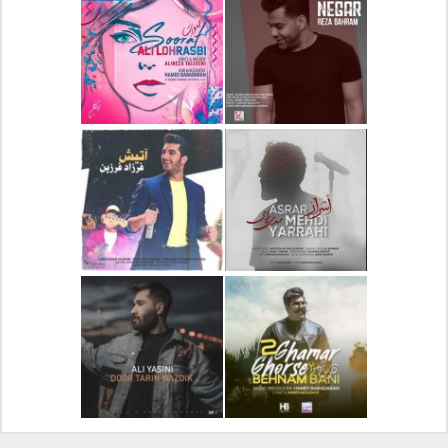
دانلود آلبوم جدید سیروان
دانلود آهنگ جدید علیرضا
خسروی بنام مونولوگ
قربانی بنام خیال خوش
دانلود آهنگ جدید رضا
دانلود آهنگ جدید علی
بهرام بنام نگار
لهراسبی بنام صورت
دانلود آهنگ جدید مهدی
دانلود آهنگ جدید فرزاد
یراحی بنام اسرار
فرزین بنام آتیش