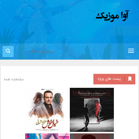
پست های ویژه
مشاهده همه