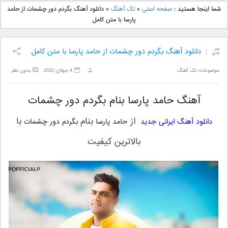
دانلود آهنگ جدید بهنام
دانلود آهنگ جدید علی
شما اینجا هستید :
صفحه اصلی
»
تک آهنگ
»
دانلود آهنگ بگردم دور چشمات از حامد
بانی بنام قرص قمر 2
یاسینی بنام دورترین نزدیک
پارسا با متن کامل
دانلود آهنگ بگردم دور چشمات از حامد پارسا با متن کامل
موضوعات:
تک آهنگ
4 جولای 2022
بدون نظر
آهنگ حامد پارسا بنام بگردم دور چشمات
از
بنام
با
دانلود آهنگ ایرانی جدید
حامد پارسا
بگردم دور چشمات
بالاترین کیفیت