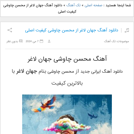
دانلود آهنگ جدید بهنام
دانلود آهنگ جدید علی
شما اینجا هستید :
صفحه اصلی
»
تک آهنگ
»
دانلود آهنگ جهان لاغر از محسن چاوشی
بانی بنام قرص قمر 2
یاسینی بنام دورترین نزدیک
کیفیت اصلی
دانلود آهنگ جهان لاغر از محسن چاوشی کیفیت اصلی
موضوعات:
تک آهنگ
7 می 2024
بدون نظر
آهنگ محسن چاوشی جهان لاغر
از
بنام
جهان لاغر
با
دانلود آهنگ ایرانی جدید
محسن چاوشی
بالاترین کیفیت