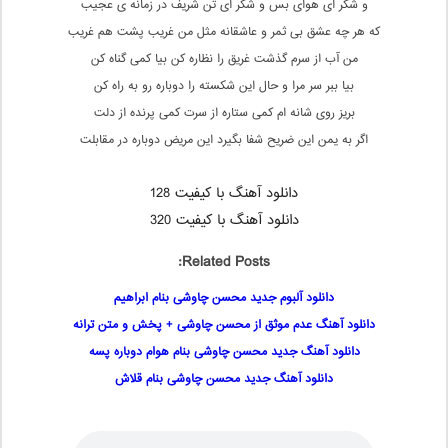
و شکر ای هوای بس و شکر ای تن شریف در زمانه ی عجیب
که هر چه عشق بی ثمر و عاشقانه مثل من غریب پشت هم غریب
من آب از سرم گذشت غریق را نظاره کن بیا کمی گناه کن
بیا ببر سر مرا و حال این شکسته را دوباره رو به راه کن
بریز روی شانه ام کمی ستاره از سرت کمی پرنده از دلت
اگر به یمن این ضریح شفا بگیرد این مریض دوباره در مقابلت
دانلود آهنگ با کیفیت 128
دانلود آهنگ با کیفیت 320
Related Posts:
دانلود آلبوم جدید محسن چاوشی بنام ابراهیم
دانلود آهنگ عدم موثق از محسن چاوشی + پخش و متن ترانه
دانلود آهنگ جدید محسن چاوشی بنام هوام دوباره پسه
دانلود آهنگ جدید محسن چاوشی بنام قلاش