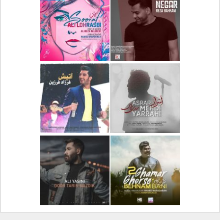
دانلود آلبوم جدید سیروان
دانلود آهنگ جدید علیرضا
خسروی بنام مونولوگ
قربانی بنام خیال خوش
دانلود آهنگ جدید رضا
دانلود آهنگ جدید علی
بهرام بنام نگار
لهراسبی بنام صورت
دانلود آهنگ جدید مهدی
دانلود آهنگ جدید فرزاد
یراحی بنام اسرار
فرزین بنام آتیش