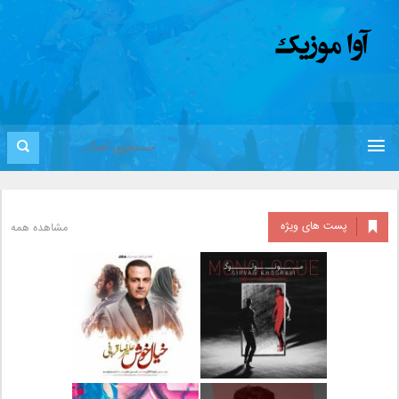
پست های ویژه
مشاهده همه