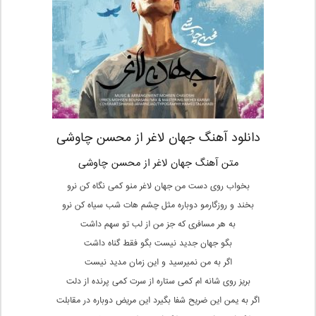
دانلود آهنگ جهان لاغر از محسن چاوشی
متن آهنگ جهان لاغر از محسن چاوشی
بخواب روی دست من جهان لاغر منو کمی نگاه کن نرو
بخند و روزگارمو دوباره مثل چشم هات شب سیاه کن نرو
به هر مسافری که جز من از لب تو سهم داشت
بگو جهان جدید نیست بگو فقط گناه داشت
اگر به من نمیرسید و این زمان مدید نیست
بریز روی شانه ام کمی ستاره از سرت کمی پرنده از دلت
اگر به یمن این ضریح شفا بگیرد این مریض دوباره در مقابلت