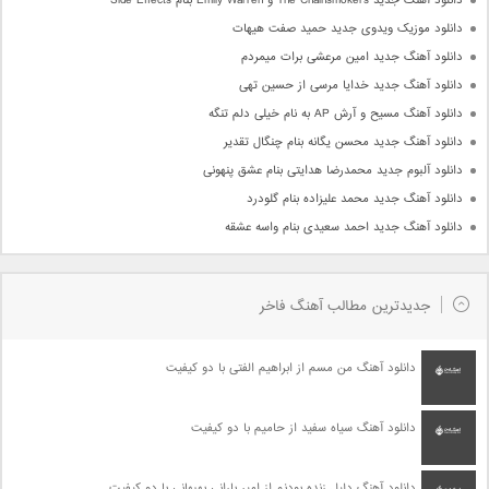
دانلود آهنگ جدید The Chainsmokers و Emily Warren بنام Side Effects
دانلود موزیک ویدوی جدید حمید صفت هیهات
دانلود آهنگ جدید امین مرعشی برات میمردم
دانلود آهنگ جدید خدایا مرسی از حسین تهی
دانلود آهنگ مسیح و آرش AP به نام خیلی دلم تنگه
دانلود آهنگ جدید محسن یگانه بنام چنگال تقدیر
دانلود آلبوم جدید محمدرضا هدایتی بنام عشق پنهونی
دانلود آهنگ جدید محمد علیزاده بنام گلودرد
دانلود آهنگ جدید احمد سعیدی بنام واسه عشقه
جدیدترین مطالب آهنگ فاخر
دانلود آهنگ من مسم از ابراهیم الفتی با دو کیفیت
دانلود آهنگ سیاه سفید از حامیم با دو کیفیت
دانلود آهنگ دلیل زنده بودنم از امیر بارانی بهبهانی با دو کیفیت