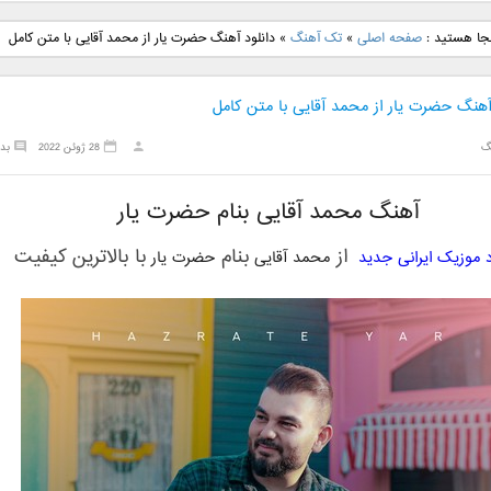
نگ جدید رضا
دانلود آهنگ جدید علی
دانلود آهنگ جدید مهدی
دانلود آهنگ ج
نجا هستید :
صفحه اصلی
»
تک آهنگ
»
دانلود آهنگ حضرت یار از محمد آقایی با متن کامل
بنام نگار
لهراسبی بنام صورت
یراحی بنام اسرار
فرزین بنام
 آهنگ حضرت یار از محمد آقایی با متن کامل
گ
28 ژوئن 2022
بد
آهنگ محمد آقایی بنام حضرت یار
از
بنام
با بالاترین کیفیت
د موزیک ایرانی جدید
محمد آقایی
حضرت یار