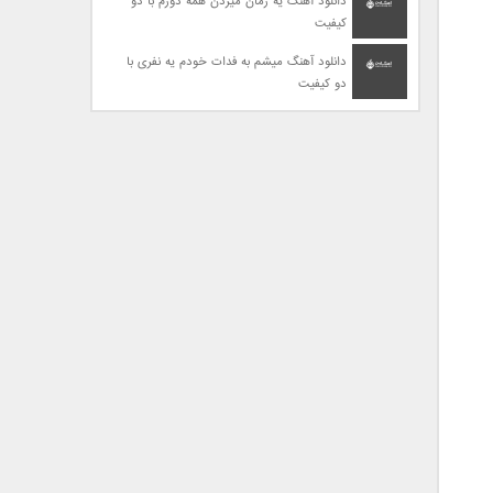
دانلود آهنگ یه زمان میزدن همه دورم با دو
کیفیت
دانلود آهنگ میشم به فدات خودم یه نفری با
دو کیفیت