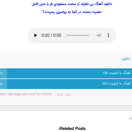
دانلود آهنگ بی تعارف از محمد مسعودی فر با متن کامل
حضرت محمد در کجا به پیامبری رسیدند؟
دانلود
 آهنگ با کیفیت 128
 آهنگ با کیفیت 320
لینک کوتاه‌ :
ط
Related Posts: