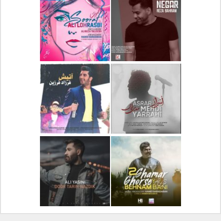
دانلود آلبوم جدید سیروان
دانلود آهنگ جدید علیرضا
خسروی بنام مونولوگ
قربانی بنام خیال خوش
دانلود آهنگ جدید رضا
دانلود آهنگ جدید علی
بهرام بنام نگار
لهراسبی بنام صورت
دانلود آهنگ جدید مهدی
دانلود آهنگ جدید فرزاد
یراحی بنام اسرار
فرزین بنام آتیش