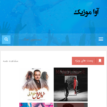
پست های ویژه
مشاهده همه