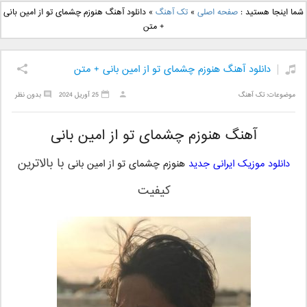
دانلود آهنگ جدید بهنام
دانلود آهنگ جدید علی
شما اینجا هستید :
صفحه اصلی
»
تک آهنگ
»
دانلود آهنگ هنوزم چشمای تو از امین بانی
بانی بنام قرص قمر 2
یاسینی بنام دورترین نزدیک
+ متن
دانلود آهنگ هنوزم چشمای تو از امین بانی + متن
موضوعات:
تک آهنگ
25 آوریل 2024
بدون نظر
آهنگ هنوزم چشمای تو از امین بانی
با بالاترین
دانلود موزیک ایرانی جدید
هنوزم چشمای تو از امین بانی
کیفیت