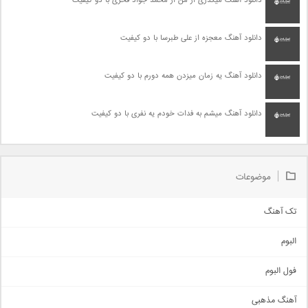
دانلود آهنگ میگذری از من از محمد جواد فخری با دو کیفیت
دانلود آهنگ معجزه از علی طبرسا با دو کیفیت
دانلود آهنگ یه زمان میزدن همه دورم با دو کیفیت
دانلود آهنگ میشم به فدات خودم یه نفری با دو کیفیت
موضوعات
تک آهنگ
آهنگ شاد
البوم
غمگین
اجتماعی
فول البوم
آهنگ عاشقانه
آهنگ مذهبی
حماسی