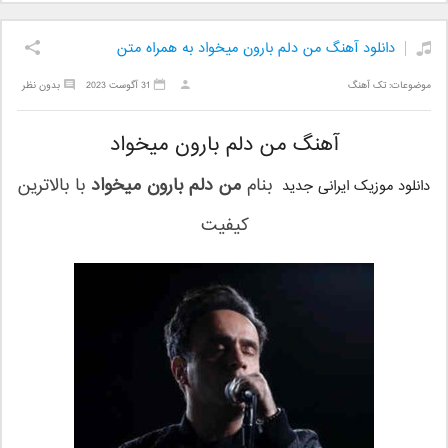
دانلود آهنگ من دلم بارون میخواد به همراه متن
موضوعات:
تک آهنگ
31 آگوست 2023
بدون نظر
آهنگ من دلم بارون میخواد
بنام
من دلم بارون میخواد
با بالاترین
دانلود موزیک ایرانی جدید
کیفیت