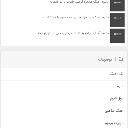
دانلود آهنگ معجزه از علی طبرسا با دو کیفیت
دانلود آهنگ یه زمان میزدن همه دورم با دو کیفیت
دانلود آهنگ میشم به فدات خودم یه نفری با دو کیفیت
موضوعات
تک آهنگ
آهنگ شاد
البوم
غمگین
اجتماعی
فول البوم
آهنگ عاشقانه
آهنگ مذهبی
حماسی
اذری
موزیک ویدیو
سنتی