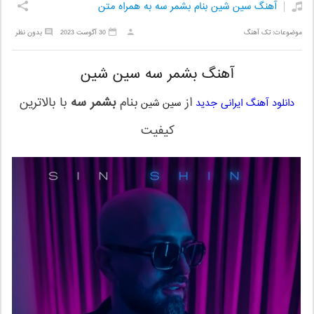
آهنگ سین شین بنام بشمر سه به همراه متن
موضوعات:
تک آهنگ
30 آگوست 2023
بدون نظر
آهنگ بشمر سه سین شین
از
بنام
بشمر سه
با بالاترین
دانلود آهنگ ایرانی جدید
سین شین
کیفیت