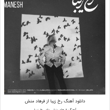
دانلود آهنگ رخ زیبا از فرهاد منش