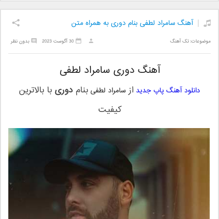
آهنگ سامراد لطفی بنام دوری به همراه متن
موضوعات:
تک آهنگ
30 آگوست 2023
بدون نظر
آهنگ دوری سامراد لطفی
از
بنام
دوری
با بالاترین
دانلود آهنگ پاپ جدید
سامراد لطفی
کیفیت