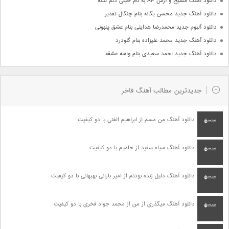
دانلود آهنگ مسیح و آرش AP به نام خیلی دلم تنگه
دانلود آهنگ جدید محسن یگانه بنام چنگال تقدیر
دانلود آلبوم جدید محمدرضا هدایتی بنام عشق پنهونی
دانلود آهنگ جدید محمد علیزاده بنام گلودرد
دانلود آهنگ جدید احمد سعیدی بنام واسه عشقه
جدیدترین مطالب آهنگ فاخر
دانلود آهنگ من مسم از ابراهیم الفتی با دو کیفیت
دانلود آهنگ سیاه سفید از حامیم با دو کیفیت
دانلود آهنگ دلیل زنده بودنم از امیر بارانی بهبهانی با دو کیفیت
دانلود آهنگ میگذری از من از محمد جواد فخری با دو کیفیت