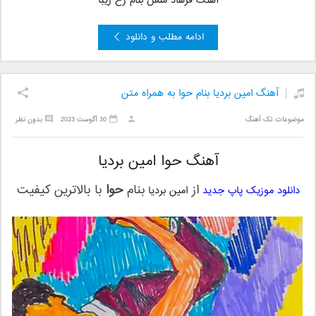
آهنگ فرهاد منش بنام رخ زیبا
ادامه مطلب و دانلود
آهنگ امین بردیا بنام حوا به همراه متن
موضوعات:
تک آهنگ
30 آگوست 2023
بدون نظر
آهنگ حوا امین بردیا
از
بنام
حوا
با بالاترین کیفیت
دانلود موزیک پاپ جدید
امین بردیا