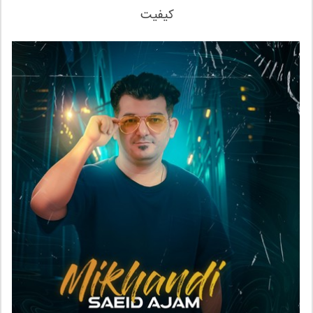
کیفیت