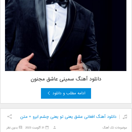
دانلود آهنگ سمینی عاشق مجنون
ادامه مطلب و دانلود
دانلود آهنگ افغانی عشق یعنی تو یعنی چشم ابرو + متن
موضوعات:
تک آهنگ
31 آگوست 2023
بدون نظر