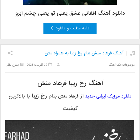
دانلود آهنگ افغانی عشق یعنی تو یعنی چشم ابرو
ادامه مطلب و دانلود
آهنگ فرهاد منش بنام رخ زیبا به همراه متن
موضوعات:
تک آهنگ
30 آگوست 2023
بدون نظر
آهنگ رخ زیبا فرهاد منش
از
بنام
رخ زیبا
با بالاترین
دانلود موزیک ایرانی جدید
فرهاد منش
کیفیت