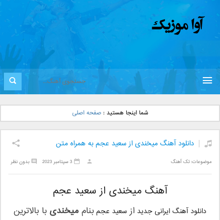
شما اینجا هستید :
صفحه اصلی
دانلود آهنگ میخندی از سعید عجم به همراه متن
موضوعات:
تک آهنگ
3 سپتامبر 2023
بدون نظر
آهنگ میخندی از سعید عجم
از
بنام
میخندی
با بالاترین
دانلود آهنگ ایرانی جدید
سعید عجم