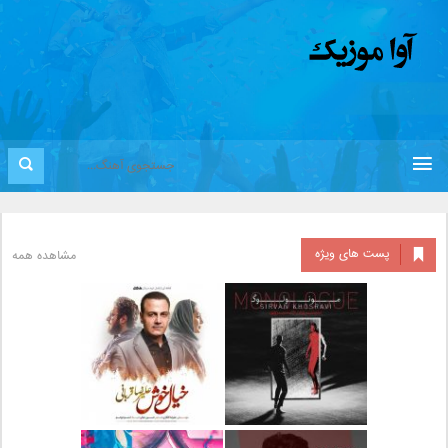
پست های ویژه
مشاهده همه