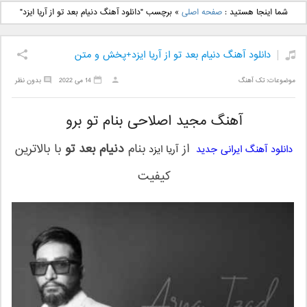
دانلود آهنگ جدید بهنام
دانلود آهنگ جدید علی
شما اینجا هستید :
صفحه اصلی
»
برچسب "دانلود آهنگ دنیام بعد تو از آریا ایزد"
بانی بنام قرص قمر 2
یاسینی بنام دورترین نزدیک
دانلود آهنگ دنیام بعد تو از آریا ایزد+پخش و متن
موضوعات:
تک آهنگ
14 می 2022
بدون نظر
آهنگ مجید اصلاحی بنام تو برو
از
بنام
دنیام بعد تو
با بالاترین
دانلود آهنگ ایرانی جدید
آریا ایزد
کیفیت