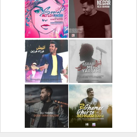
دانلود آلبوم جدید سیروان
دانلود آهنگ جدید علیرضا
خسروی بنام مونولوگ
قربانی بنام خیال خوش
دانلود آهنگ جدید رضا
دانلود آهنگ جدید علی
بهرام بنام نگار
لهراسبی بنام صورت
دانلود آهنگ جدید مهدی
دانلود آهنگ جدید فرزاد
یراحی بنام اسرار
فرزین بنام آتیش