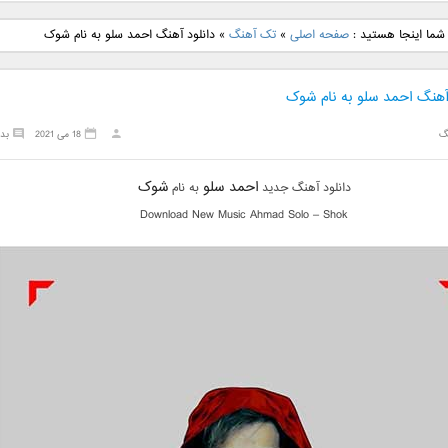
نگ جدید رضا
دانلود آهنگ جدید علی
دانلود آهنگ جدید مهدی
دانلود آهنگ ج
شما اینجا هستید :
صفحه اصلی
»
تک آهنگ
»
دانلود آهنگ احمد سلو به نام شوک
بنام نگار
لهراسبی بنام صورت
یراحی بنام اسرار
فرزین بنام
 آهنگ احمد سلو به نام شوک
گ
18 می 2021
بد
احمد سلو
شوک
دانلود آهنگ جدید
به نام
Download New Music Ahmad Solo – Shok