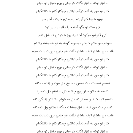
عاشق توئه عاشق نگات هر جایی بری دنبال تو میام
کنار تو من یه آدم دیگم نباشی چیکار کنم با دلتنگیام
تورو هرجا کم آوردم رسوندی خودتو آخر سر
کی مث تو بگو آخه حرف قلبمو باور کرد
کی قکرشو میکرد آخه یه روز با دیدن تو شل شم
خودم خواستم خودم میخوام گرمه به تو همیشه پشتم
قلب من عاشق توئه عاشق نگات هر جایی بری دنبالت میام
کنار تو من یه آدم دیگم نباشی چیکار کنم با دلتنگیام
عاشق توئه عاشق نگات هر جایی بری دنبال تو میام
کنار تو من یه آدم دیگم نباشی چیکار کنم با دلتنگیام
نفسم نفسات مث نفس مسیح دل مردمو زنده میکنه
نفسم قدماتو بذار روی چشام دل عاشقم دل نمیبره
نفسم تو بخند واسم از ته دل میخوام عشقتو زندگی کنم
نفسم مث من کیه عاشق چشات دیگه دستتو ول نمیکنم
قلب من عاشق توئه عاشق نگات هر جایی بری دنبالت میام
کنار تو من یه آدم دیگم نباشی چیکار کنم با دلتنگیام
عاشق توئه عاشق نگات هر جایی بری دنبال تو میام