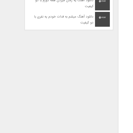
دانلود آهنگ یه زمان میزدن همه دورم با دو
کیفیت
دانلود آهنگ میشم به فدات خودم یه نفری با
دو کیفیت