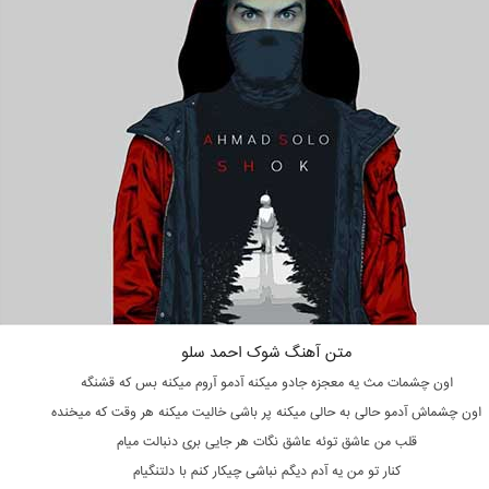
متن آهنگ شوک احمد سلو
اون چشمات مث یه معجزه جادو میکنه آدمو آروم میکنه بس که قشنگه
اون چشماش آدمو حالی به حالی میکنه پر باشی خالیت میکنه هر وقت که میخنده
قلب من عاشق توئه عاشق نگات هر جایی بری دنبالت میام
کنار تو من یه آدم دیگم نباشی چیکار کنم با دلتنگیام