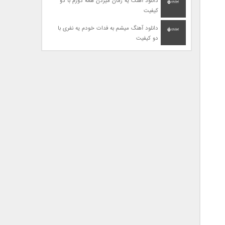
دانلود آهنگ یه زمان میزدن همه دورم با دو
کیفیت
دانلود آهنگ میشم به فدات خودم یه نفری با
دو کیفیت