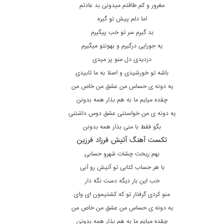
مغرور و کم طاقتم میدونی بد عادتم
اما دلم پیش تو گیره
بد گیرم سر تو خب پیگیرم
یه جورایی درگیرم و بهونتو میگیرم
دزدیدی دل منو پز میدی
باشه تو خورشیدی و اصلا به ما تابیدی
یه دونه ی حساس من عشق من خاص من
چقده میایم ما به هم بذار همه بدونن
یه دونه ی من خواستنی عشق دوس داشتنی
بگو فقط با منی بذار همه بدونن
تکست آهنگ آتیش فرزاد فرزین
بهم ریخت چشات شهرو حسابی
با هر حساب کتابی تو آتیش رو آبی
خب این بار دیگه دست نگه دار
منو کردی گرفتار تو که کشتیمون ای وای
یه دونه ی حساس من عشق من خاص من
چقده میایم ما به هم بذار همه بدونن