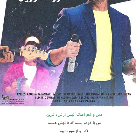
متن و شعر آهنگ آتیش از فرزاد فرزین
من با خودم بستم که تا تهش هستم
فکر تو از سرم نمیره