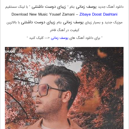
یوسف زمانی
زیبای دوست داشتنی
دانلود آهنگ جدید
بنام “
” با لینک مستقیم
Download New Music Yousef Zamani –
Zibaye Doost Dashtani
یوسف زمانی
زیبای دوست داشتنی
موزیک جدید و بسیار زیبای
بنام
با بالاترین
کیفیت در آهنگ فاخر
” برای دانلود آهنگ های
یوسف زمانی
<— کلیک کنید “