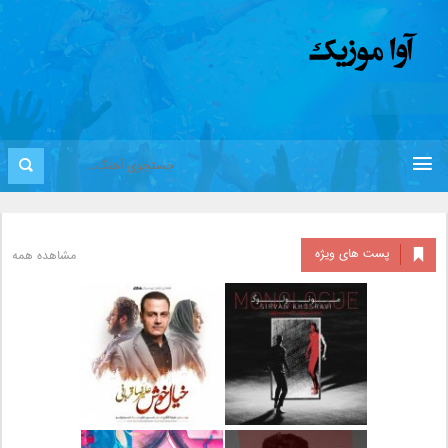
پست های ویژه
مشاهده همه