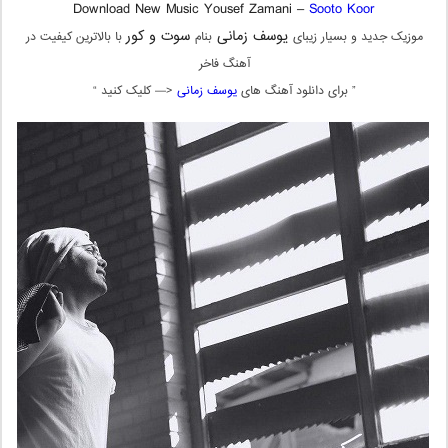
Download New Music Yousef Zamani –
Sooto Koor
یوسف زمانی
سوت و کور
موزیک جدید و بسیار زیبای
بنام
با بالاترین کیفیت در
آهنگ فاخر
” برای دانلود آهنگ های
یوسف زمانی
<— کلیک کنید “