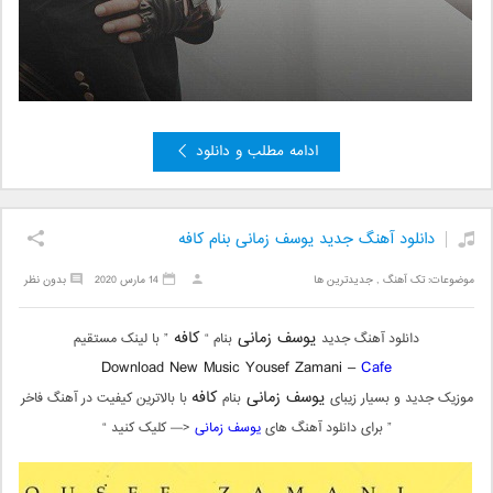
ادامه مطلب و دانلود
دانلود آهنگ جدید یوسف زمانی بنام کافه
موضوعات:
تک آهنگ
,
جدیدترین ها
14 مارس 2020
بدون نظر
یوسف زمانی
کافه
دانلود آهنگ جدید
بنام “
” با لینک مستقیم
Download New Music Yousef Zamani –
Cafe
یوسف زمانی
کافه
موزیک جدید و بسیار زیبای
بنام
با بالاترین کیفیت در آهنگ فاخر
” برای دانلود آهنگ های
یوسف زمانی
<— کلیک کنید “