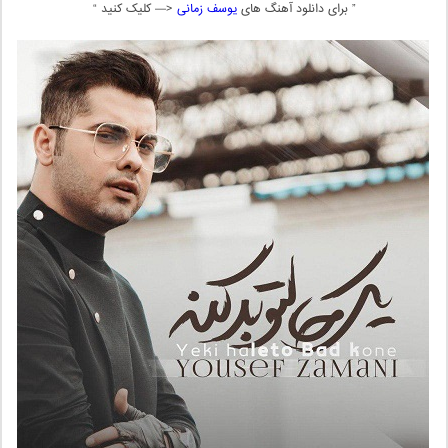
” برای دانلود آهنگ های
یوسف زمانی
<— کلیک کنید “