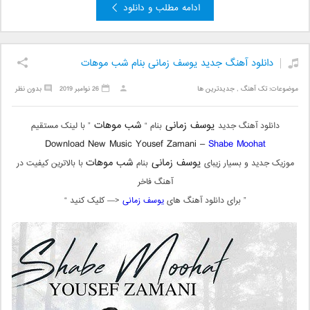
ادامه مطلب و دانلود
دانلود آهنگ جدید یوسف زمانی بنام شب موهات
موضوعات:
تک آهنگ
,
جدیدترین ها
26 نوامبر 2019
بدون نظر
یوسف زمانی
شب موهات
دانلود آهنگ جدید
بنام “
” با لینک مستقیم
Download New Music Yousef Zamani –
Shabe Moohat
یوسف زمانی
شب موهات
موزیک جدید و بسیار زیبای
بنام
با بالاترین کیفیت در
آهنگ فاخر
” برای دانلود آهنگ های
یوسف زمانی
<— کلیک کنید “