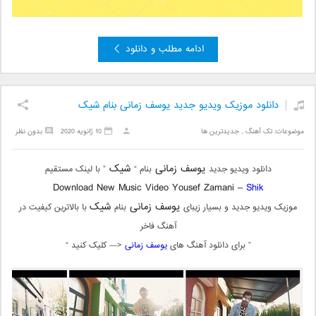
ادامه مطلب و دانلود
دانلود موزیک ویدیو جدید یوسف زمانی بنام شیک
موضوعات:
تک آهنگ
,
جدیدترین ها
10 ژانویه 2020
بدون نظر
یوسف زمانی
شیک
دانلود ویدیو جدید
بنام “
” با لینک مستقیم
Download New Music Video Yousef Zamani –
Shik
یوسف زمانی
شیک
موزیک ویدیو جدید و بسیار زیبای
بنام
با بالاترین کیفیت در
آهنگ فاخر
” برای دانلود آهنگ های
یوسف زمانی
<— کلیک کنید “