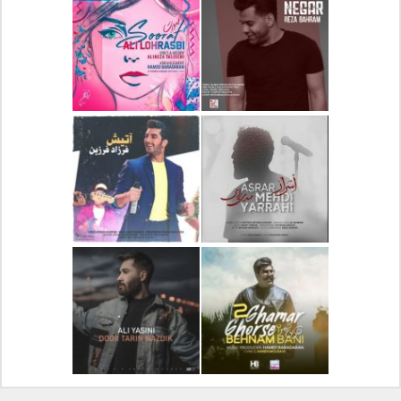
دانلود آلبوم جدید سیروان
دانلود آهنگ جدید علیرضا
خسروی بنام مونولوگ
قربانی بنام خیال خوش
دانلود آهنگ جدید رضا
دانلود آهنگ جدید علی
بهرام بنام نگار
لهراسبی بنام صورت
دانلود آهنگ جدید مهدی
دانلود آهنگ جدید فرزاد
یراحی بنام اسرار
فرزین بنام آتیش