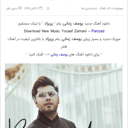
موضوعات:
تک آهنگ
,
جدیدترین ها
9 اکتبر 2019
بدون نظر
یوسف زمانی
پریزاد
دانلود آهنگ جدید
بنام “
” با لینک مستقیم
Download New Music Yousef Zamani –
Parizad
یوسف زمانی
پریزاد
موزیک جدید و بسیار زیبای
بنام
با بالاترین کیفیت در آهنگ
فاخر
” برای دانلود آهنگ های
یوسف زمانی
<— کلیک کنید “