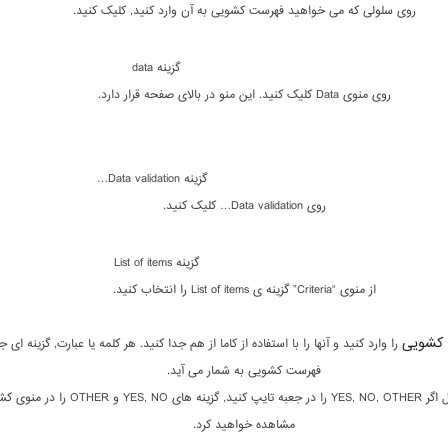
روی سلولی که می خواهید فهرست کشویی به آن وارد کنید, کلیک کنید.
گزینه data
روی منوی Data کلیک کنید. این منو در بالای صفحه قرار دارد.
گزینه Data validation…
روی Data validation… کلیک کنید.
گزینه List of items
از منوی “Criteria” گزینه ی List of items را انتخاب کنید.
 کشویی
را وارد کنید و آنها را با استفاده از کاما از هم جدا کنید. هر کلمه یا عبارت, گزینه ای ج
فهرست کشویی به شمار می آید.
به عنوان مثال اگر YES, NO, OTHER را در جعبه تایپ کنید, گزینه های YES, NO و
مشاهده خواهید کرد.