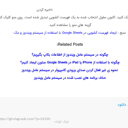
ذخیره کردن
 Save کلیک کنید. اکنون سلول انتخاب شده به یک فهرست کشویی تبدیل شده است. روی منو کلیک کن
گزینه های منو را مشاهده کنید.
منبع :
ایجاد فهرست کشویی در Google Sheets با استفاده از سیستم ویندوز و مک
Related Posts:
چگونه در سیستم عامل ویندوز از اطلاعات بکاپ بگیریم؟
چگونه با استفاده از iPhone یا iPad در Google Sheets ستون ایجاد کنیم؟
نحوه ی غیر فعال کردن صدای ورودی کامپیوتر در سیستم عامل ویندوز
حذف برنامه های نصب شده در سیستم عامل ویندوز
دانلود
لینک کوتاه‌ :