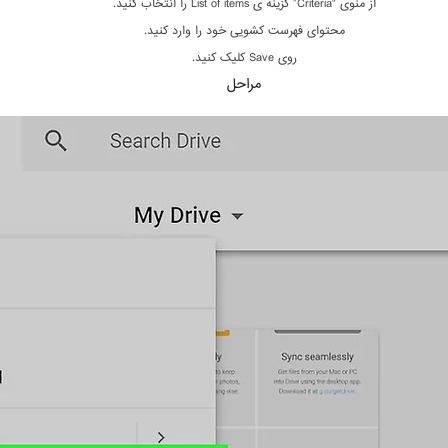
از منوی “Criteria” گزینه ی List of items را انتخاب کنید.
محتوای فهرست کشویی خود را وارد کنید.
روی Save کلیک کنید.
مراحل