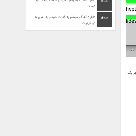
دانلود آهنگ یه زمان میزدن همه دورم با دو
کیفیت
دانلود آهنگ میشم به فدات خودم یه نفری با
دو کیفیت
ه روش زیر یک