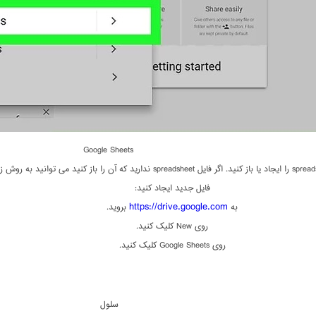
Google Sheets
یک فایل spreadsheet را ایجاد یا باز کنید. اگر فایل spreadsheet ندارید که آن را باز کنید می توانید ب
فایل جدید ایجاد کنید:
https://drive.google.com
به
بروید.
روی New کلیک کنید.
روی Google Sheets کلیک کنید.
سلول