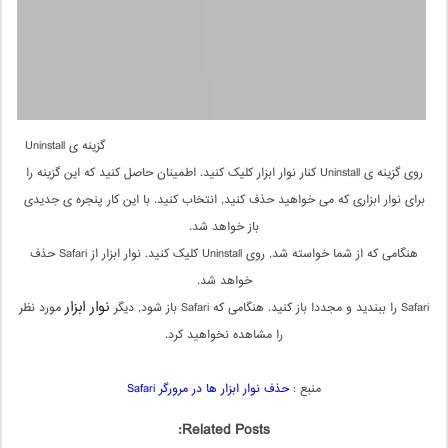
گزینه ی Uninstall
روی گزینه ی Uninstall کنار نوار ابزار کلیک کنید. اطمینان حاصل کنید که این گزینه را
برای نوار ابزاری که می خواهید حذف کنید, انتخاب کنید. با این کار پنجره ی جدیدی
باز خواهد شد.
هنگامی که از شما خواسته شد, روی Uninstall کلیک کنید. نوار ابزار از Safari حذف
خواهد شد.
نوار ابزار
Safari را ببندید و مجددا باز کنید. هنگامی که Safari باز شود, دیگر
مورد نظر
را مشاهده نخواهید کرد.
منبع :
حذف نوار ابزار ها در مرورگر Safari
Related Posts: