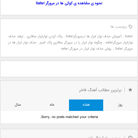
نحوه ی مشاهده ی کوکی ها در مرورگر Safari
برچسب ها
Safari
,
آموزش حذف نوار ابزار ها درمرورگرSafari
,
پاک کردن نوارابزار سافاری
,
ترفند حذف
نوارابزار مرورگرsafari
,
چگونه نوار ابزار را در مرورگر سافاری پاک کنیم
,
حذف نوار ابزار ها در
مرورگر Safari
,
روش حذف نوار ابزار در مرورگر safari
برترین مطالب آهنگ فاخر
روز
هفته
ماه
سال
Sorry, no posts matched your criteria.