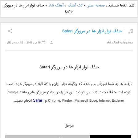
دانلود آهنگ جدید بهنام
دانلود آهنگ جدید علی
شما اینجا هستید :
صفحه اصلی
»
تک آهنگ
»
آهنگ شاد
»
حذف نوار ابزار ها در مرورگر
بانی بنام قرص قمر 2
یاسینی بنام دورترین نزدیک
Safari
حذف نوار ابزار ها در مرورگر Safari
موضوعات:
آهنگ شاد
18 می 2018
بدون نظر
حذف نوار ابزار ها در مرورگر Safari
ترفند ها به شما آموزش می دهد که چگونه نوار ابزاری را که قبلا در مرورگر خود نصب
حذف
کرده اید,
کنید. شما می توانید این کار را در بیشتر مرورگر هایی مانند Google
Safari
Chrome, Firefox, Microsoft Edge, Internet Explorer و
انجام دهید.
مراحل