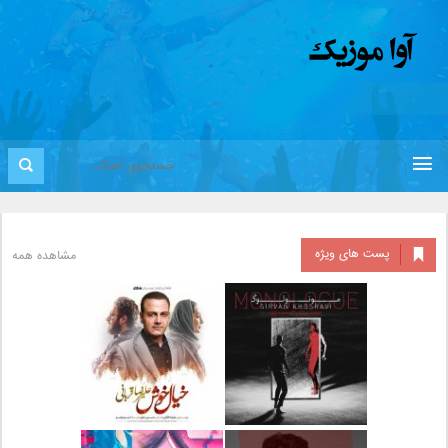
پست های ویژه
مشاهده همه