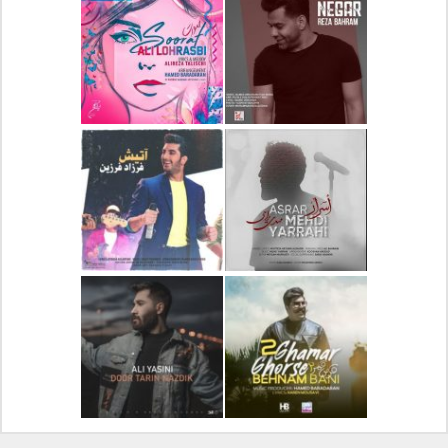
دانلود آلبوم جدید سیروان
دانلود آهنگ جدید علیرضا
خسروی بنام مونولوگ
قربانی بنام خیال خوش
دانلود آهنگ جدید رضا
دانلود آهنگ جدید علی
بهرام بنام نگار
لهراسبی بنام صورت
دانلود آهنگ جدید مهدی
دانلود آهنگ جدید فرزاد
یراحی بنام اسرار
فرزین بنام آتیش