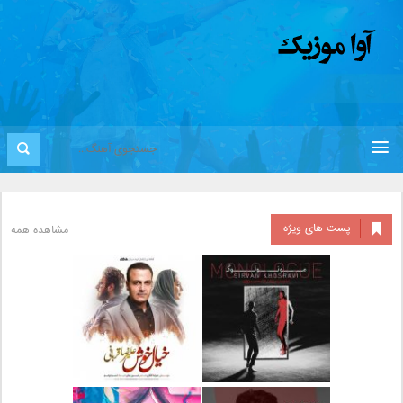
پست های ویژه
مشاهده همه