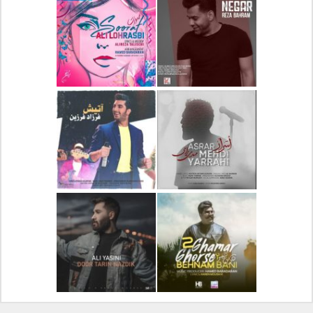
دانلود آلبوم جدید سیروان
دانلود آهنگ جدید علیرضا
خسروی بنام مونولوگ
قربانی بنام خیال خوش
دانلود آهنگ جدید رضا
دانلود آهنگ جدید علی
بهرام بنام نگار
لهراسبی بنام صورت
دانلود آهنگ جدید مهدی
دانلود آهنگ جدید فرزاد
یراحی بنام اسرار
فرزین بنام آتیش