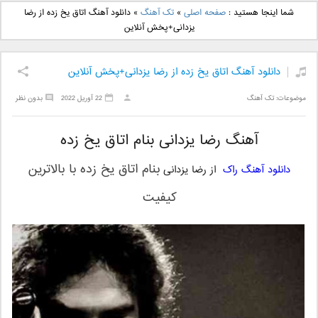
دانلود آهنگ جدید بهنام
دانلود آهنگ جدید علی
شما اینجا هستید :
صفحه اصلی
»
تک آهنگ
»
دانلود آهنگ اتاق یخ زده از رضا
بانی بنام قرص قمر 2
یاسینی بنام دورترین نزدیک
یزدانی+پخش آنلاین
دانلود آهنگ اتاق یخ زده از رضا یزدانی+پخش آنلاین
موضوعات:
تک آهنگ
22 آوریل 2022
بدون نظر
آهنگ رضا یزدانی بنام اتاق یخ زده
بنام
اتاق یخ زده
با بالاترین
دانلود آهنگ راک
از رضا یزدانی
کیفیت