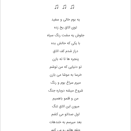
♫ ♫ ♫
یه بوم خالی و سفید
توی اتاق یخ زده
جلوش یه مشت رنگ سیاه
با یکی که حالش بده
دراز شدم کف اتاق
پنجره ها تا ته بازن
تو دنیایی که من توشم
خرسا به موشا می بازن
میرم سراغ بوم و رنگ
شروع میشه دوباره جنگ
من‏ و قلمو باهمیم
میون این اتاق تنگ
اول صداتو می کشم
بعد میرسم به خندهات
حقه‏‏ هاتم رو می کنم