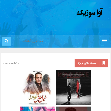
پست های ویژه
مشاهده همه