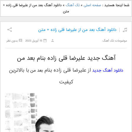
دانلود آهنگ جدید بهنام
دانلود آهنگ جدید علی
شما اینجا هستید :
صفحه اصلی
»
تک آهنگ
»
دانلود آهنگ بعد من از علیرضا قلی زاده +
بانی بنام قرص قمر 2
یاسینی بنام دورترین نزدیک
متن
دانلود آهنگ بعد من از علیرضا قلی زاده + متن
موضوعات:
تک آهنگ
15 آوریل 2023
بدون نظر
آهنگ جدید علیرضا قلی زاده بنام بعد من
از
علیرضا قلی زاده
بنام
با بالاترین
دانلود آهنگ جدید
بعد من
کیفیت