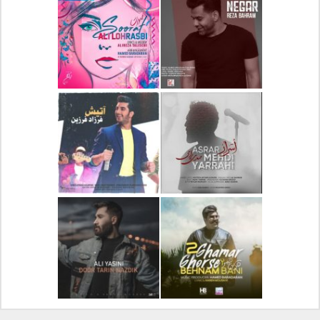
دانلود آلبوم جدید سیروان
دانلود آهنگ جدید علیرضا
خسروی بنام مونولوگ
قربانی بنام خیال خوش
دانلود آهنگ جدید رضا
دانلود آهنگ جدید علی
بهرام بنام نگار
لهراسبی بنام صورت
دانلود آهنگ جدید مهدی
دانلود آهنگ جدید فرزاد
یراحی بنام اسرار
فرزین بنام آتیش