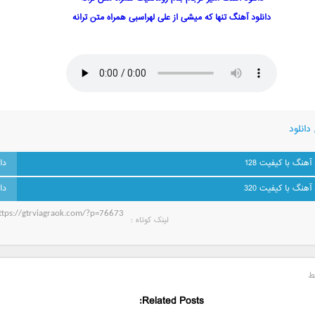
دانلود آهنگ تنها که میشی از علی لهراسبی همراه متن ترانه
دانلود
 آهنگ با کیفیت 128
 آهنگ با کیفیت 320
لینک کوتاه‌ :
ط
Related Posts: