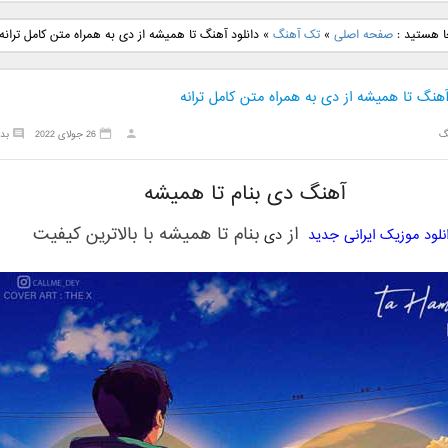
نگ جدید رضا
دانلود آهنگ جدید علی
دانلود آهنگ جدید مهدی
دانلود آهنگ ج
ا هستید :
صفحه اصلی
»
تک آهنگ
»
دانلود آهنگ تا همیشه از دی به همراه متن کامل ترانه
بنام نگار
لهراسبی بنام صورت
یراحی بنام اسرار
فرزین بنام
آهنگ تا همیشه از دی به همراه متن کامل ترانه
گ
26 جولای 2022
بد
آهنگ دی بنام تا همیشه
از
بنام
تا همیشه
با بالاترین کیفیت
نلود موزیک ایرانی جدید
دی