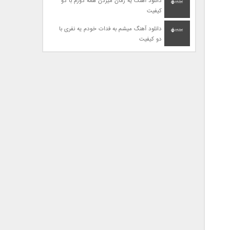
دانلود آهنگ یه زمان میزدن همه دورم با دو
کیفیت
دانلود آهنگ میشم به فدات خودم یه نفری با
دو کیفیت