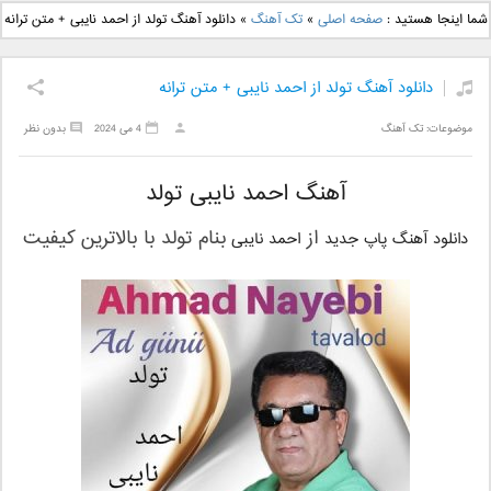
دانلود آهنگ جدید بهنام
دانلود آهنگ جدید علی
شما اینجا هستید :
صفحه اصلی
»
تک آهنگ
»
دانلود آهنگ تولد از احمد نایبی + متن ترانه
بانی بنام قرص قمر 2
یاسینی بنام دورترین نزدیک
دانلود آهنگ تولد از احمد نایبی + متن ترانه
موضوعات:
تک آهنگ
4 می 2024
بدون نظر
آهنگ احمد نایبی تولد
از
بنام
تولد
با بالاترین کیفیت
دانلود آهنگ پاپ جدید
احمد نایبی