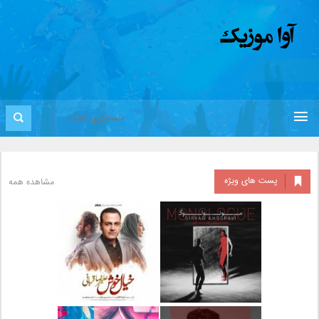
پست های ویژه
مشاهده همه