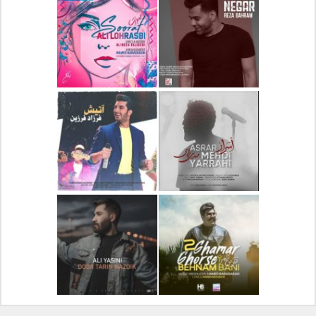
دانلود آلبوم جدید سیروان
دانلود آهنگ جدید علیرضا
خسروی بنام مونولوگ
قربانی بنام خیال خوش
دانلود آهنگ جدید رضا
دانلود آهنگ جدید علی
بهرام بنام نگار
لهراسبی بنام صورت
دانلود آهنگ جدید مهدی
دانلود آهنگ جدید فرزاد
یراحی بنام اسرار
فرزین بنام آتیش