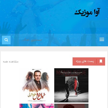
پست های ویژه
مشاهده همه