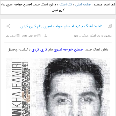
دانلود آهنگ جدید بهنام
دانلود آهنگ جدید علی
شما اینجا هستید :
صفحه اصلی
»
تک آهنگ
»
دانلود آهنگ جدید احسان خواجه امیری بنام
بانی بنام قرص قمر 2
یاسینی بنام دورترین نزدیک
کاری کردی
دانلود آهنگ جدید احسان خواجه امیری بنام کاری کردی
موضوعات:
تک آهنگ
,
غمگین
,
ویژه
30 ژوئن 2016
بدون نظر
احسان خواجه امیری
کاری کردی
دانلود آهنگ جدید
بنام
با کیفیت اورجینال