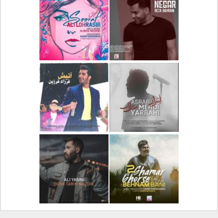
دانلود آلبوم جدید سیروان
دانلود آهنگ جدید علیرضا
خسروی بنام مونولوگ
قربانی بنام خیال خوش
دانلود آهنگ جدید رضا
دانلود آهنگ جدید علی
بهرام بنام نگار
لهراسبی بنام صورت
دانلود آهنگ جدید مهدی
دانلود آهنگ جدید فرزاد
یراحی بنام اسرار
فرزین بنام آتیش