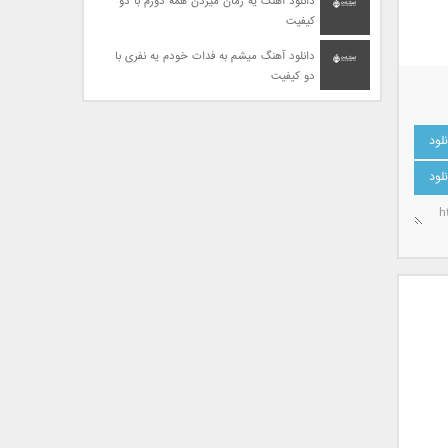
دانلود آهنگ یه زمان میزدن همه دورم با دو
کیفیت
دانلود آهنگ میشم به فدات خودم یه نفری با
دو کیفیت