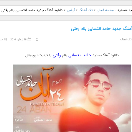
نگ جدید رضا
دانلود آهنگ جدید علی
دانلود آهنگ جدید مهدی
دانلود آهنگ ج
جا هستید :
صفحه اصلی
»
تک آهنگ
»
آرشیو
»
دانلود آهنگ جدید حامد انتسابی بنام رفتی
بنام نگار
لهراسبی بنام صورت
یراحی بنام اسرار
فرزین بنام
آهنگ جدید حامد انتسابی بنام رفتی
تک آهنگ
28 ژوئن 2016
بد
حامد انتسابی
رفتی
دانلود آهنگ جدید
بنام
با کیفیت اورجینال