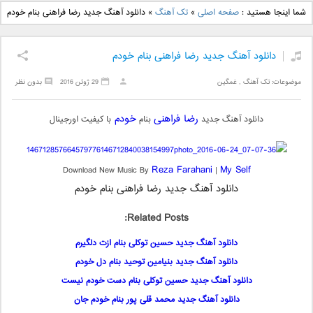
دانلود آهنگ جدید بهنام
دانلود آهنگ جدید علی
شما اینجا هستید :
صفحه اصلی
»
تک آهنگ
»
دانلود آهنگ جدید رضا فراهنی بنام خودم
بانی بنام قرص قمر 2
یاسینی بنام دورترین نزدیک
دانلود آهنگ جدید رضا فراهنی بنام خودم
موضوعات:
تک آهنگ
,
غمگین
29 ژوئن 2016
بدون نظر
رضا فراهنی
خودم
دانلود آهنگ جدید
بنام
با کیفیت اورجینال
Reza Farahani
My Self
Download New Music By
|
دانلود آهنگ جدید رضا فراهنی بنام خودم
Related Posts:
دانلود آهنگ جدید حسین توکلی بنام ازت دلگیرم
دانلود آهنگ جدید بنیامین توحید بنام دل خودم
دانلود آهنگ جدید حسین توکلی بنام دست خودم نیست
دانلود آهنگ جدید محمد قلی پور بنام خودم جان