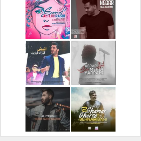
دانلود آلبوم جدید سیروان
دانلود آهنگ جدید علیرضا
خسروی بنام مونولوگ
قربانی بنام خیال خوش
دانلود آهنگ جدید رضا
دانلود آهنگ جدید علی
بهرام بنام نگار
لهراسبی بنام صورت
دانلود آهنگ جدید مهدی
دانلود آهنگ جدید فرزاد
یراحی بنام اسرار
فرزین بنام آتیش