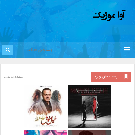
پست های ویژه
مشاهده همه