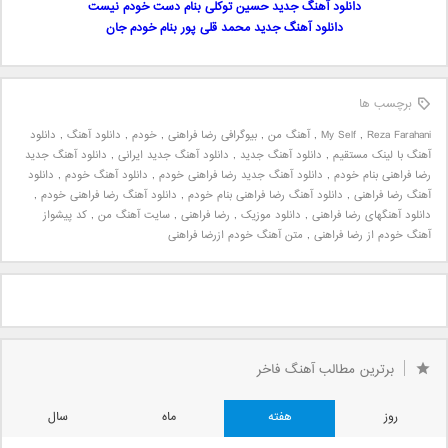
دانلود آهنگ جدید حسین توکلی بنام دست خودم نیست
دانلود آهنگ جدید محمد قلی پور بنام خودم جان
برچسب ها
Reza Farahani
,
My Self
,
آهنگ من
,
بیوگرافی رضا فراهنی
,
خودم
,
دانلود آهنگ
,
دانلود
آهنگ با لینک مستقیم
,
دانلود آهنگ جدید
,
دانلود آهنگ جدید ایرانی
,
دانلود آهنگ جدید
رضا فراهنی بنام خودم
,
دانلود آهنگ جدید رضا فراهنی خودم
,
دانلود آهنگ خودم
,
دانلود
آهنگ رضا فراهنی
,
دانلود آهنگ رضا فراهنی بنام خودم
,
دانلود آهنگ رضا فراهنی خودم
,
دانلود آهنگهای رضا فراهنی
,
دانلود موزیک
,
رضا فراهنی
,
سایت آهنگ من
,
کد پیشواز
آهنگ خودم از رضا فراهنی
,
متن آهنگ خودم ازرضا فراهنی
برترین مطالب آهنگ فاخر
روز
هفته
ماه
سال