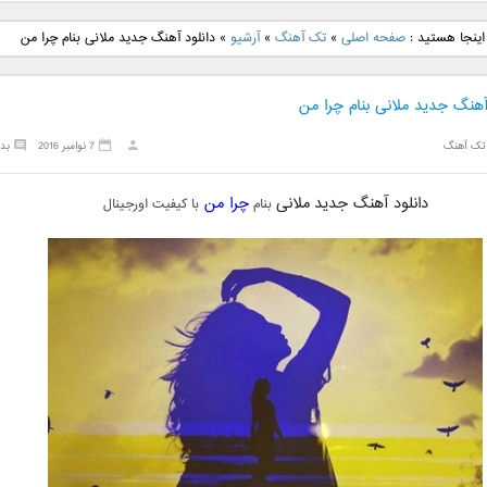
نگ جدید رضا
دانلود آهنگ جدید علی
دانلود آهنگ جدید مهدی
دانلود آهنگ ج
اینجا هستید :
صفحه اصلی
»
تک آهنگ
»
آرشیو
»
دانلود آهنگ جدید ملانی بنام چرا من
بنام نگار
لهراسبی بنام صورت
یراحی بنام اسرار
فرزین بنام
آهنگ جدید ملانی بنام چرا من
تک آهنگ
7 نوامبر 2016
بد
دانلود آهنگ جدید
ملانی
چرا من
بنام
با کیفیت اورجینال