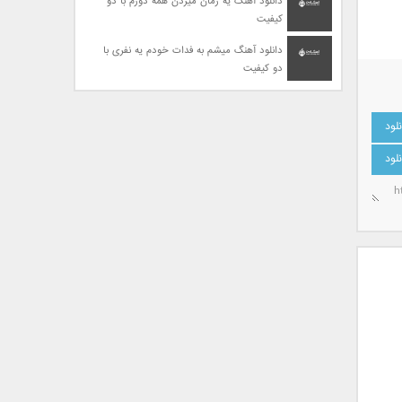
دانلود آهنگ یه زمان میزدن همه دورم با دو
کیفیت
دانلود آهنگ میشم به فدات خودم یه نفری با
دو کیفیت