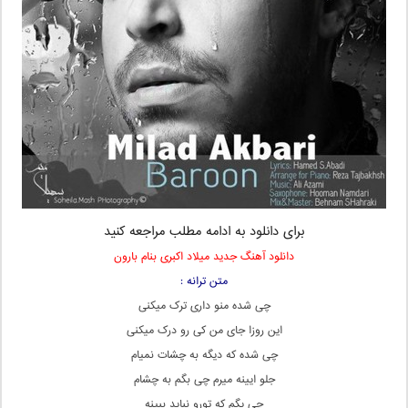
برای دانلود به ادامه مطلب مراجعه کنید
دانلود آهنگ جدید میلاد اکبری بنام بارون
متن ترانه :
چی شده منو داری ترک میکنی
این روزا جای من کی رو درک میکنی
چی شده که دیگه به چشات نمیام
جلو ایینه میرم چی بگم به چشام
چی یگم که تورو نباید ببینه