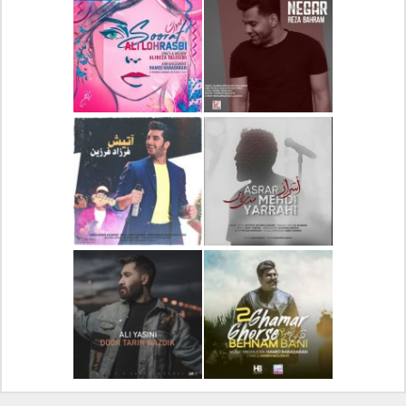
دانلود آلبوم جدید سیروان
دانلود آهنگ جدید علیرضا
خسروی بنام مونولوگ
قربانی بنام خیال خوش
دانلود آهنگ جدید رضا
دانلود آهنگ جدید علی
بهرام بنام نگار
لهراسبی بنام صورت
دانلود آهنگ جدید مهدی
دانلود آهنگ جدید فرزاد
یراحی بنام اسرار
فرزین بنام آتیش