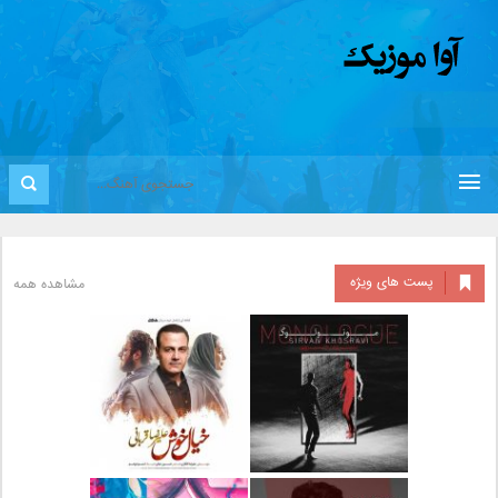
پست های ویژه
مشاهده همه