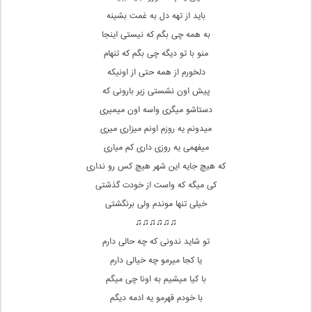
باید از تهه دل به غمت بشینه
به همه چی بگم که نیستی اینجا
منو با تو دیگه چی بگم که تنهام
دلخورم از همه حتی از اونیکه
پیش اون نشستی زیر بارونی که
دستاشو میگری واسه اون میمیری
میدونم یه روزم اونم میزاری میری
میفهمی یه روزی داری کم میاری
که هیچ جایه این شهر هیچ کس رو نداری
کی میگه که واست از خودت گذشتی
خیلی تنها موندم ولی برنگشتی
♫♫♫♫♫♫
تو شاید ندونی که چه حالی دارم
یا کجا میرمو چه خیالی دارم
با کیا میشیم به اونا چی میگم
با خودم قهرمو یه ادمه دیگم