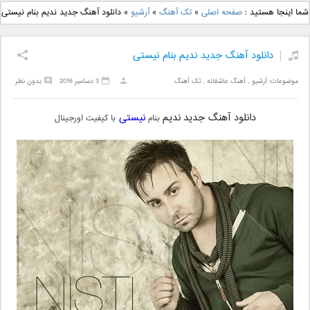
دانلود آهنگ جدید بهنام
دانلود آهنگ جدید علی
شما اینجا هستید :
صفحه اصلی
»
تک آهنگ
»
آرشیو
»
دانلود آهنگ جدید ندیم بنام نیستی
بانی بنام قرص قمر 2
یاسینی بنام دورترین نزدیک
دانلود آهنگ جدید ندیم بنام نیستی
موضوعات:
آرشیو
,
آهنگ عاشقانه
,
تک آهنگ
3 دسامبر 2016
بدون نظر
دانلود آهنگ جدید
ندیم
نیستی
بنام
با کیفیت اورجینال