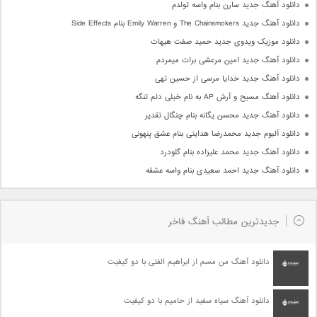
دانلود آهنگ جدید سارن بنام واسه تولدم
دانلود آهنگ جدید The Chainsmokers و Emily Warren بنام Side Effects
دانلود موزیک ویدوی جدید حمید صفت هیهات
دانلود آهنگ جدید امین مرعشی برات میمردم
دانلود آهنگ جدید خدایا مرسی از حسین تهی
دانلود آهنگ مسیح و آرش AP به نام خیلی دلم تنگه
دانلود آهنگ جدید محسن یگانه بنام چنگال تقدیر
دانلود آلبوم جدید محمدرضا هدایتی بنام عشق پنهونی
دانلود آهنگ جدید محمد علیزاده بنام گلودرد
دانلود آهنگ جدید احمد سعیدی بنام واسه عشقه
جدیدترین مطالب آهنگ فاخر
دانلود آهنگ من مسم از ابراهیم الفتی با دو کیفیت
دانلود آهنگ سیاه سفید از حامیم با دو کیفیت