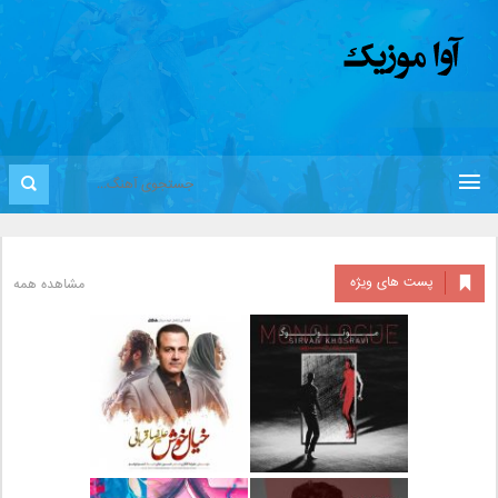
پست های ویژه
مشاهده همه