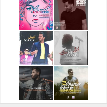
دانلود آلبوم جدید سیروان
دانلود آهنگ جدید علیرضا
خسروی بنام مونولوگ
قربانی بنام خیال خوش
دانلود آهنگ جدید رضا
دانلود آهنگ جدید علی
بهرام بنام نگار
لهراسبی بنام صورت
دانلود آهنگ جدید مهدی
دانلود آهنگ جدید فرزاد
یراحی بنام اسرار
فرزین بنام آتیش