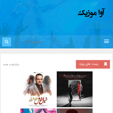
پست های ویژه
مشاهده همه