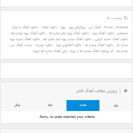
برچسب ها
Setareha
,
Pouya
,
آهنگ من
,
بیوگرافی پویا
,
پویا
,
دانلود آهنگ
,
دانلود آهنگ با لینک
مستقیم
,
دانلود آهنگ پویا
,
دانلود آهنگ پویا بنام ستاره ها
,
دانلود آهنگ پویا ستاره ها
,
دانلود آهنگ جدید ایرانی
,
دانلود آهنگ جدید پویا بنام ستاره ها
,
دانلود آهنگ جدید پویا
ستاره ها
,
دانلود آهنگ ستاره ها
,
دانلود آهنگهای پویا
,
دانلود موزیک
,
سایت آهنگ من
,
ستاره ها
,
کد پیشواز آهنگ ستاره ها از پویا
,
متن آهنگ ستاره ها ازپویا
برترین مطالب آهنگ فاخر
روز
هفته
ماه
سال
Sorry, no posts matched your criteria.