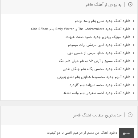
به زودی از آهنگ فاخر
دانلود آهنگ جدید سارن بنام واسه تولدم
دانلود آهنگ جدید The Chainsmokers و Emily Warren بنام Side Effects
دانلود موزیک ویدوی جدید حمید صفت هیهات
دانلود آهنگ جدید امین مرعشی برات میمردم
دانلود آهنگ جدید خدایا مرسی از حسین تهی
دانلود آهنگ مسیح و آرش AP به نام خیلی دلم تنگه
دانلود آهنگ جدید محسن یگانه بنام چنگال تقدیر
دانلود آلبوم جدید محمدرضا هدایتی بنام عشق پنهونی
دانلود آهنگ جدید محمد علیزاده بنام گلودرد
دانلود آهنگ جدید احمد سعیدی بنام واسه عشقه
جدیدترین مطالب آهنگ فاخر
دانلود آهنگ من مسم از ابراهیم الفتی با دو کیفیت