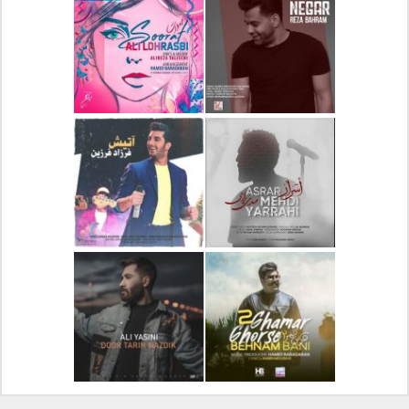
دانلود آلبوم جدید سیروان
دانلود آهنگ جدید علیرضا
خسروی بنام مونولوگ
قربانی بنام خیال خوش
دانلود آهنگ جدید رضا
دانلود آهنگ جدید علی
بهرام بنام نگار
لهراسبی بنام صورت
دانلود آهنگ جدید مهدی
دانلود آهنگ جدید فرزاد
یراحی بنام اسرار
فرزین بنام آتیش