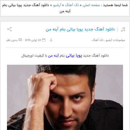
دانلود آهنگ جدید بهنام
دانلود آهنگ جدید علی
شما اینجا هستید :
صفحه اصلی
»
تک آهنگ
»
آرشیو
»
دانلود آهنگ جدید پویا بیاتی بنام
بانی بنام قرص قمر 2
یاسینی بنام دورترین نزدیک
آینه من
دانلود آهنگ جدید پویا بیاتی بنام آینه من
موضوعات:
آرشیو
,
تک آهنگ
23 ژوئن 2016
بدون نظر
پویا بیاتی
دانلود آهنگ جدید
بنام
آینه من
با کیفیت اورجینال