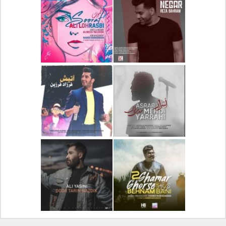
دانلود آلبوم جدید سیروان
دانلود آهنگ جدید علیرضا
خسروی بنام مونولوگ
قربانی بنام خیال خوش
دانلود آهنگ جدید رضا
دانلود آهنگ جدید علی
بهرام بنام نگار
لهراسبی بنام صورت
دانلود آهنگ جدید مهدی
دانلود آهنگ جدید فرزاد
یراحی بنام اسرار
فرزین بنام آتیش