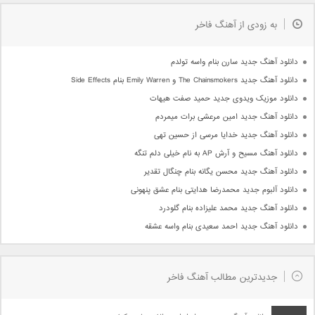
به زودی از آهنگ فاخر
دانلود آهنگ جدید سارن بنام واسه تولدم
دانلود آهنگ جدید The Chainsmokers و Emily Warren بنام Side Effects
دانلود موزیک ویدوی جدید حمید صفت هیهات
دانلود آهنگ جدید امین مرعشی برات میمردم
دانلود آهنگ جدید خدایا مرسی از حسین تهی
دانلود آهنگ مسیح و آرش AP به نام خیلی دلم تنگه
دانلود آهنگ جدید محسن یگانه بنام چنگال تقدیر
دانلود آلبوم جدید محمدرضا هدایتی بنام عشق پنهونی
دانلود آهنگ جدید محمد علیزاده بنام گلودرد
دانلود آهنگ جدید احمد سعیدی بنام واسه عشقه
جدیدترین مطالب آهنگ فاخر