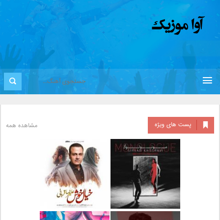
پست های ویژه
مشاهده همه