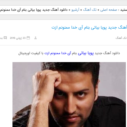
نگ جدید رضا
دانلود آهنگ جدید علی
دانلود آهنگ جدید مهدی
دانلود آهنگ ج
ستید :
صفحه اصلی
»
تک آهنگ
»
آرشیو
»
دانلود آهنگ جدید پویا بیاتی بنام آی خدا ممنونم 
بنام نگار
لهراسبی بنام صورت
یراحی بنام اسرار
فرزین بنام
آهنگ جدید پویا بیاتی بنام آی خدا ممنونم ازت
تک آهنگ
23 ژوئن 2016
بد
پویا بیاتی
دانلود آهنگ جدید
بنام
آی خدا ممنونم ازت
با کیفیت اورجینال