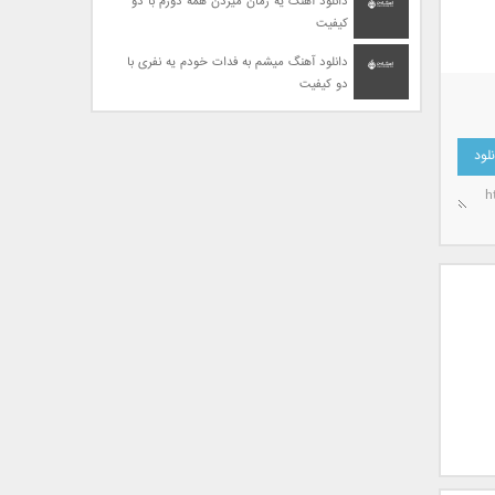
دانلود آهنگ یه زمان میزدن همه دورم با دو
کیفیت
دانلود آهنگ میشم به فدات خودم یه نفری با
دو کیفیت