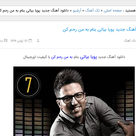
نگ جدید رضا
دانلود آهنگ جدید علی
دانلود آهنگ جدید مهدی
دانلود آهنگ ج
 هستید :
صفحه اصلی
»
تک آهنگ
»
آرشیو
»
دانلود آهنگ جدید پویا بیاتی بنام به من رحم ک
بنام نگار
لهراسبی بنام صورت
یراحی بنام اسرار
فرزین بنام
آهنگ جدید پویا بیاتی بنام به من رحم کن
تک آهنگ
23 ژوئن 2016
بد
پویا بیاتی
دانلود آهنگ جدید
بنام
به من رحم کن
با کیفیت اورجینال