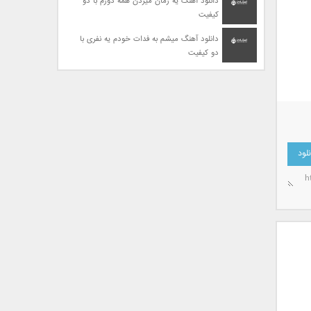
دانلود آهنگ یه زمان میزدن همه دورم با دو
کیفیت
دانلود آهنگ میشم به فدات خودم یه نفری با
دو کیفیت