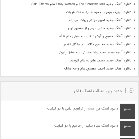
دانلود آهنگ جدید The Chainsmokers و Emily Warren بنام Side Effects
دانلود موزیک ویدوی جدید حمید صفت هیهات
دانلود آهنگ جدید امین مرعشی برات میمردم
دانلود آهنگ جدید خدایا مرسی از حسین تهی
دانلود آهنگ مسیح و آرش AP به نام خیلی دلم تنگه
دانلود آهنگ جدید محسن یگانه بنام چنگال تقدیر
دانلود آلبوم جدید محمدرضا هدایتی بنام عشق پنهونی
دانلود آهنگ جدید محمد علیزاده بنام گلودرد
دانلود آهنگ جدید احمد سعیدی بنام واسه عشقه
جدیدترین مطالب آهنگ فاخر
دانلود آهنگ من مسم از ابراهیم الفتی با دو کیفیت
دانلود آهنگ سیاه سفید از حامیم با دو کیفیت