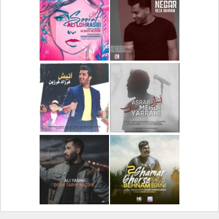
دانلود آلبوم جدید سیروان
دانلود آهنگ جدید علیرضا
خسروی بنام مونولوگ
قربانی بنام خیال خوش
دانلود آهنگ جدید رضا
دانلود آهنگ جدید علی
بهرام بنام نگار
لهراسبی بنام صورت
دانلود آهنگ جدید مهدی
دانلود آهنگ جدید فرزاد
یراحی بنام اسرار
فرزین بنام آتیش