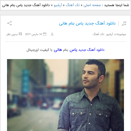
دانلود آهنگ جدید بهنام
دانلود آهنگ جدید علی
شما اینجا هستید :
صفحه اصلی
»
تک آهنگ
»
آرشیو
»
دانلود آهنگ جدید یاس بنام هانی
بانی بنام قرص قمر 2
یاسینی بنام دورترین نزدیک
دانلود آهنگ جدید یاس بنام هانی
موضوعات:
آرشیو
,
تک آهنگ
14 مارس 2017
بدون نظر
یاس
هانی
دانلود آهنگ جدید
بنام
با کیفیت اورجینال