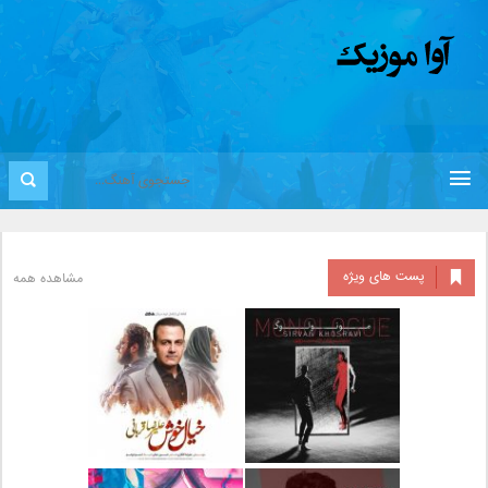
پست های ویژه
مشاهده همه